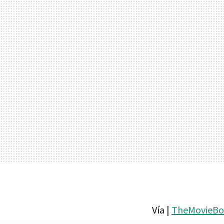
Vía |
TheMovieBo