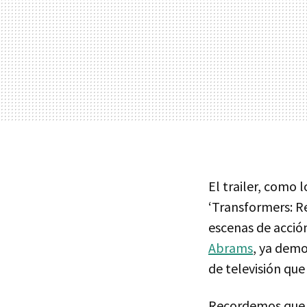
El trailer, como l
‘Transformers: Re
escenas de acció
Abrams
, ya demo
de televisión que
Recordemos qu