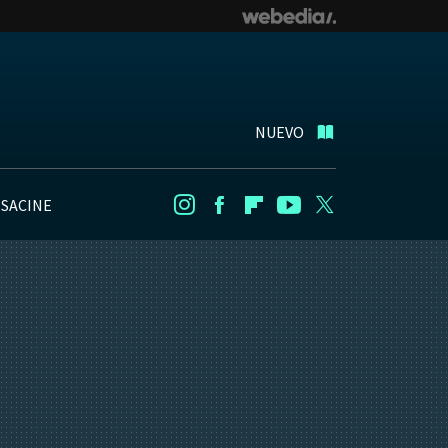
NUEVO
NSACINE
Instagram
Facebook
Flipboard
Youtube
Twitter