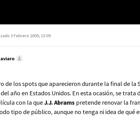
izado 3 Febrero 2009, 15:09
Caviaro
 de los spots que aparecieron durante la final de la 
 del año en Estados Unidos. En esta ocasión, se trata 
elícula con la que
J.J. Abrams
pretende renovar la fran
do tipo de público, aunque no tenga ni idea de qué 