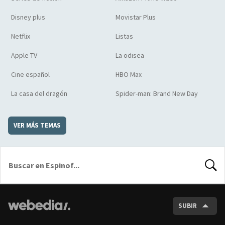
Disney plus
Movistar Plus
Netflix
Listas
Apple TV
La odisea
Cine español
HBO Max
La casa del dragón
Spider-man: Brand New Day
VER MÁS TEMAS
BUSCA
SUBIR