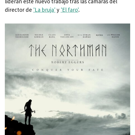
lideran este nuevo trabajo tras las cámaras del
director de
'La bruja'
y
'El faro'
.