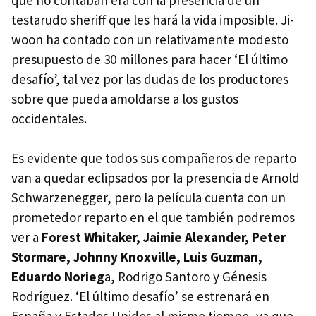
testarudo sheriff que les hará la vida imposible. Ji-
woon ha contado con un relativamente modesto
presupuesto de 30 millones para hacer ‘El último
desafío’, tal vez por las dudas de los productores
sobre que pueda amoldarse a los gustos
occidentales.
Es evidente que todos sus compañeros de reparto
van a quedar eclipsados por la presencia de Arnold
Schwarzenegger, pero la película cuenta con un
prometedor reparto en el que también podremos
ver a
Forest Whitaker, Jaimie Alexander, Peter
Stormare, Johnny Knoxville, Luis Guzman,
Eduardo Norieg
a, Rodrigo Santoro y Génesis
Rodríguez. ‘El último desafío’ se estrenará en
España y Estados Unidos al mismo tiempo, ya que