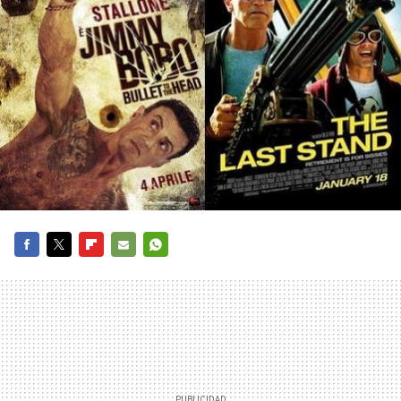
FACEBOOK
TWITTER
FLIPBOARD
E-
WHATSAPP
MAIL