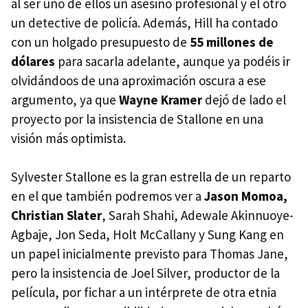
al ser uno de ellos un asesino profesional y el otro
un detective de policía. Además, Hill ha contado
con un holgado presupuesto de
55 millones de
dólares
para sacarla adelante, aunque ya podéis ir
olvidándoos de una aproximación oscura a ese
argumento, ya que
Wayne Kramer
dejó de lado el
proyecto por la insistencia de Stallone en una
visión más optimista.
Sylvester Stallone es la gran estrella de un reparto
en el que también podremos ver a
Jason Momoa,
Christian Slater
, Sarah Shahi, Adewale Akinnuoye-
Agbaje, Jon Seda, Holt McCallany y Sung Kang en
un papel inicialmente previsto para Thomas Jane,
pero la insistencia de Joel Silver, productor de la
película, por fichar a un intérprete de otra etnia