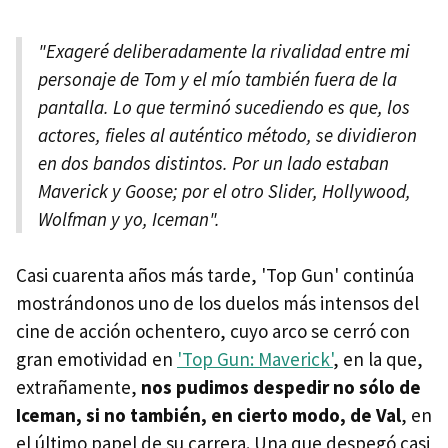
"Exageré deliberadamente la rivalidad entre mi
personaje de Tom y el mío también fuera de la
pantalla. Lo que terminó sucediendo es que, los
actores, fieles al auténtico método, se dividieron
en dos bandos distintos. Por un lado estaban
Maverick y Goose; por el otro Slider, Hollywood,
Wolfman y yo, Iceman".
Casi cuarenta años más tarde, 'Top Gun' continúa
mostrándonos uno de los duelos más intensos del
cine de acción ochentero, cuyo arco se cerró con
gran emotividad en
'Top Gun: Maverick'
, en la que,
extrañamente,
nos pudimos despedir no sólo de
Iceman, si no también, en cierto modo, de Val
, en
el último papel de su carrera. Una que despegó casi