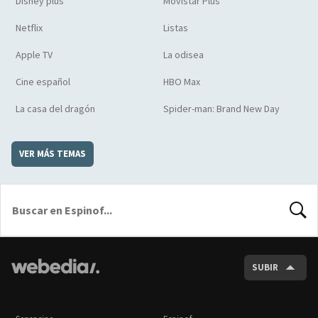
Disney plus
Movistar Plus
Netflix
Listas
Apple TV
La odisea
Cine español
HBO Max
La casa del dragón
Spider-man: Brand New Day
VER MÁS TEMAS
BUSCA
SUBIR