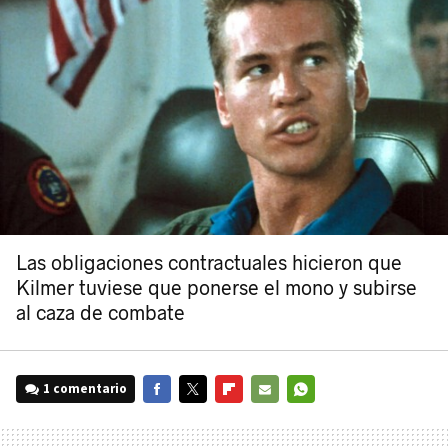
Las obligaciones contractuales hicieron que
Kilmer tuviese que ponerse el mono y subirse
al caza de combate
1 comentario
FACEBOOK
TWITTER
FLIPBOARD
E-
WHATSAPP
MAIL