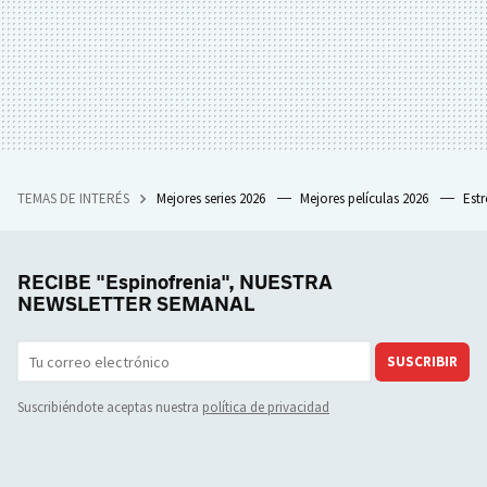
TEMAS DE INTERÉS
Mejores series 2026
Mejores películas 2026
Est
RECIBE "Espinofrenia", NUESTRA
NEWSLETTER SEMANAL
SUSCRIBIR
Suscribiéndote aceptas nuestra
política de privacidad