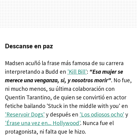
Descanse en paz
Madsen acuñó la frase más famosa de su carrera
interpretando a Budd en
'Kill Bill'
:
"Esa mujer se
merece una venganza, si, y nosotros morir"
. No fue,
ni mucho menos, su última colaboración con
Quentin Tarantino, de quien se convirtió en actor
fetiche bailando 'Stuck in the middle with you' en
'Reservoir Dogs'
y después en
'Los odiosos ocho'
y
'Érase una vez en... Hollywood'
. Nunca fue el
protagonista, ni falta que le hizo.