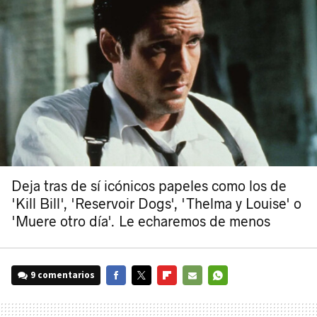
Deja tras de sí icónicos papeles como los de
'Kill Bill', 'Reservoir Dogs', 'Thelma y Louise' o
'Muere otro día'. Le echaremos de menos
9 comentarios
FACEBOOK
TWITTER
FLIPBOARD
E-
WHATSAPP
MAIL