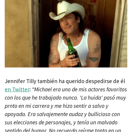
Jennifer Tilly también ha querido despedirse de él
en Twitter
:
"Michael era uno de mis actores favoritos
con los que he trabajado nunca. 'La huida' pasó muy
prnto en mi carrera y me hizo sentir a salvo y
apoyada. Era salvajemente audaz y bullicioso con
sus elecciones de personajes, y tenía un malvado
sentido del humor. No recuerdo reírme tanto en un