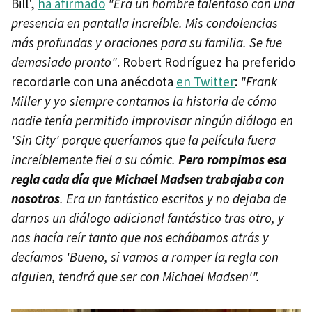
Bill',
ha afirmado
"Era un hombre talentoso con una
presencia en pantalla increíble. Mis condolencias
más profundas y oraciones para su familia. Se fue
demasiado pronto"
. Robert Rodríguez ha preferido
recordarle con una anécdota
en Twitter
:
"Frank
Miller y yo siempre contamos la historia de cómo
nadie tenía permitido improvisar ningún diálogo en
'Sin City' porque queríamos que la película fuera
increíblemente fiel a su cómic.
Pero rompimos esa
regla cada día que Michael Madsen trabajaba con
nosotros
. Era un fantástico escritos y no dejaba de
darnos un diálogo adicional fantástico tras otro, y
nos hacía reír tanto que nos echábamos atrás y
decíamos 'Bueno, si vamos a romper la regla con
alguien, tendrá que ser con Michael Madsen'".