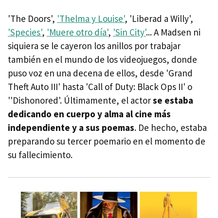
'The Doors',
'Thelma y Louise'
, 'Liberad a Willy',
'Species'
,
'Muere otro día'
,
'Sin City'
... A Madsen ni
siquiera se le cayeron los anillos por trabajar
también en el mundo de los videojuegos, donde
puso voz en una decena de ellos, desde 'Grand
Theft Auto III' hasta 'Call of Duty: Black Ops II' o
''Dishonored'. Últimamente, el actor
se estaba
dedicando en cuerpo y alma al cine más
independiente y a sus poemas
. De hecho, estaba
preparando su tercer poemario en el momento de
su fallecimiento.