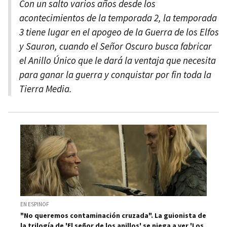
Con un salto varios años desde los
acontecimientos de la temporada 2, la temporada
3 tiene lugar en el apogeo de la Guerra de los Elfos
y Sauron, cuando el Señor Oscuro busca fabricar
el Anillo Único que le dará la ventaja que necesita
para ganar la guerra y conquistar por fin toda la
Tierra Media.
EN ESPINOF
"No queremos contaminación cruzada". La guionista de
la trilogía de 'El señor de los anillos' se niega a ver 'Los