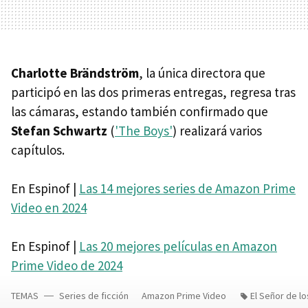
Charlotte Brändström
, la única directora que
participó en las dos primeras entregas, regresa tras
las cámaras, estando también confirmado que
Stefan Schwartz
(
'The Boys'
) realizará varios
capítulos.
En Espinof |
Las 14 mejores series de Amazon Prime
Video en 2024
En Espinof |
Las 20 mejores películas en Amazon
Prime Video de 2024
TEMAS
Series de ficción
Amazon Prime Video
El Señor de lo