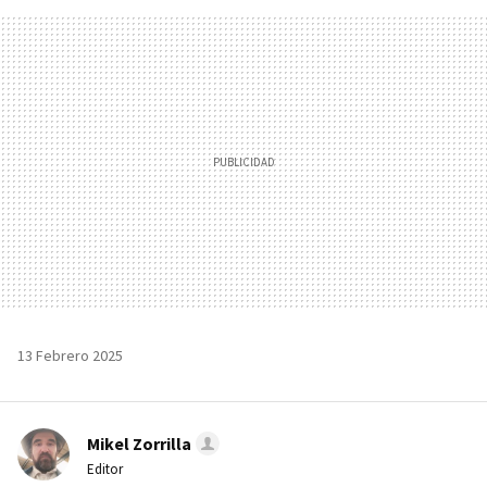
FACEBOOK
TWITTER
FLIPBOARD
E-
WHATSAPP
MAIL
13 Febrero 2025
Mikel Zorrilla
Editor