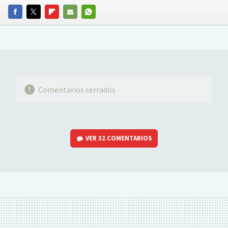
FACEBOOK
TWITTER
FLIPBOARD
E-
WHATSAPP
MAIL
Comentarios cerrados
VER
32 COMENTARIOS