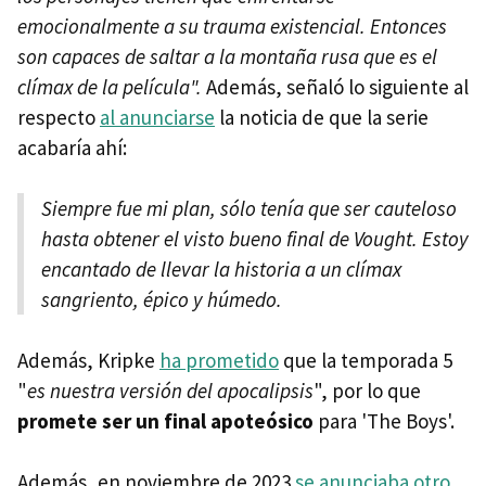
emocionalmente a su trauma existencial. Entonces
son capaces de saltar a la montaña rusa que es el
clímax de la película".
Además, señaló lo siguiente al
respecto
al anunciarse
la noticia de que la serie
acabaría ahí:
Siempre fue mi plan, sólo tenía que ser cauteloso
hasta obtener el visto bueno final de Vought. Estoy
encantado de llevar la historia a un clímax
sangriento, épico y húmedo.
Además, Kripke
ha prometido
que la temporada 5
"
es nuestra versión del apocalipsis
", por lo que
promete ser un final apoteósico
para 'The Boys'.
Además, en noviembre de 2023
se anunciaba otro