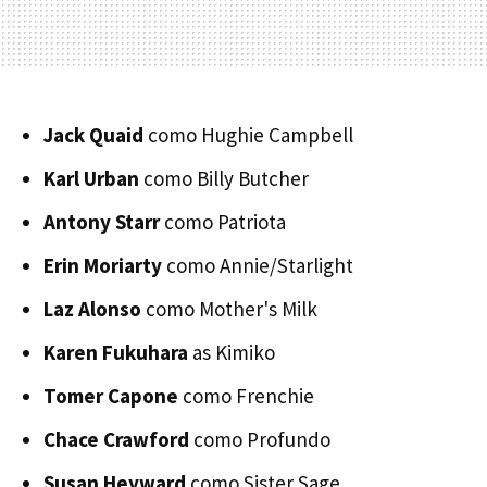
Jack Quaid
como Hughie Campbell
Karl Urban
como Billy Butcher
Antony Starr
como Patriota
Erin Moriarty
como Annie/Starlight
Laz Alonso
como Mother's Milk
Karen Fukuhara
as Kimiko
Tomer Capone
como Frenchie
Chace Crawford
como Profundo
Susan Heyward
como Sister Sage