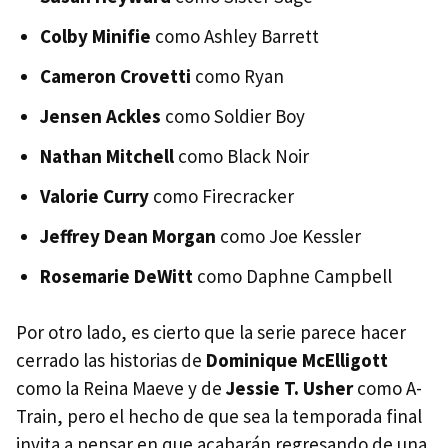
Colby Minifie
como Ashley Barrett
Cameron Crovetti
como Ryan
Jensen Ackles
como Soldier Boy
Nathan Mitchell
como Black Noir
Valorie Curry
como Firecracker
Jeffrey Dean Morgan
como Joe Kessler
Rosemarie DeWitt
como Daphne Campbell
Por otro lado, es cierto que la serie parece hacer
cerrado las historias de
Dominique McElligott
como la Reina Maeve y de
Jessie T. Usher
como A-
Train, pero el hecho de que sea la temporada final
invita a pensar en que acabarán regresando de una