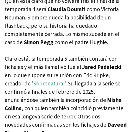
Quien está claro que no volverá tras el final de la
temporada 4 será
Claudia Doumit
como Victoria
Neuman. Siempre queda la posibilidad de un
flashback, pero su historia ha quedado
completamente cerrada. Lo mismo sucede en el
caso de
Simon Pegg
como el padre Hughie.
Claro está, la temporada 5 también contará con
fichajes y el más llamativo fue el
Jared Padalecki
en lo que supone su reunión con Eric Kripke,
creador de
'Sobrenatural'
. Su llegada a la serie se
confirmó a finales de febrero de 2025,
anunciándose también la incorporación de
Misha
Collins
, con quien también coincidió previamente
en esa longeva serie de terror. Otras dos
novedades confirmadas son los fichajes de
Daveed