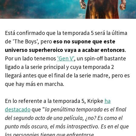
Está confirmado que la temporada 5 será la última
de 'The Boys', pero
eso no supone que este
universo superheroico vaya a acabar entonces
.
Por un lado tenemos
'Gen V'
, un spin-off bastante
ligado a la serie principal y cuya temporada 2
llegará antes que el final de la serie madre, pero es
que hay más en marcha.
En lo referente a la temporada 5, Kripke
ha
destacado
que "
la penúltima temporada es el final
del segundo acto de una película, ¿no? Es como el
punto más oscuro, el más introspectivo. Es en el que
los personajes tienen que enfrentarse