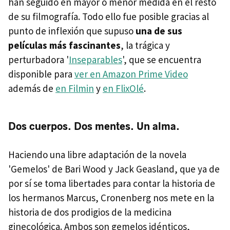
han seguido en mayor o menor medida en el resto
de su filmografía. Todo ello fue posible gracias al
punto de inflexión que supuso
una de sus
películas más fascinantes
, la trágica y
perturbadora '
Inseparables
', que se encuentra
disponible para
ver en Amazon Prime Video
además de
en Filmin
y
en FlixOlé
.
Dos cuerpos. Dos mentes. Un alma.
Haciendo una libre adaptación de la novela
'Gemelos' de Bari Wood y Jack Geasland, que ya de
por sí se toma libertades para contar la historia de
los hermanos Marcus, Cronenberg nos mete en la
historia de dos prodigios de la medicina
ginecológica. Ambos son gemelos idénticos,