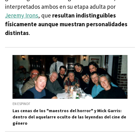
interpretados ambos en su etapa adulta por
Jeremy Irons
, que
resultan indistinguibles
físicamente aunque muestran personalidades
distintas
.
EN ESPINOF
Las cenas de los "maestros del horror" y Mick Garris:
dentro del aquelarre oculto de las leyendas del cine de
género