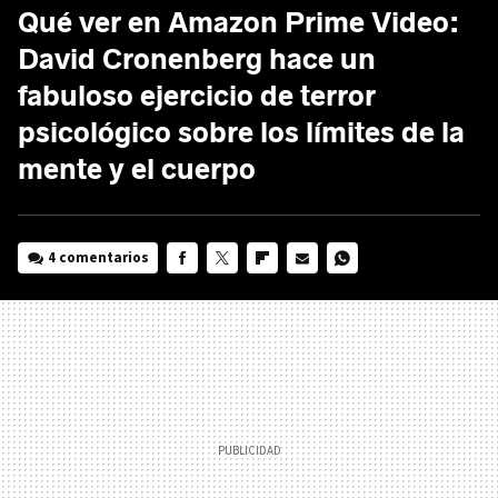
Qué ver en Amazon Prime Video:
David Cronenberg hace un
fabuloso ejercicio de terror
psicológico sobre los límites de la
mente y el cuerpo
4 comentarios
FACEBOOK
TWITTER
FLIPBOARD
E-
WHATSAPP
MAIL