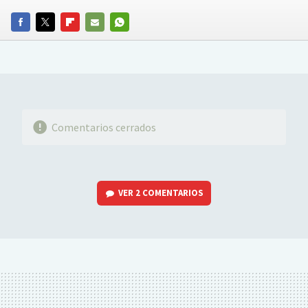
FACEBOOK
TWITTER
FLIPBOARD
E-
WHATSAPP
MAIL
Comentarios cerrados
VER
2 COMENTARIOS