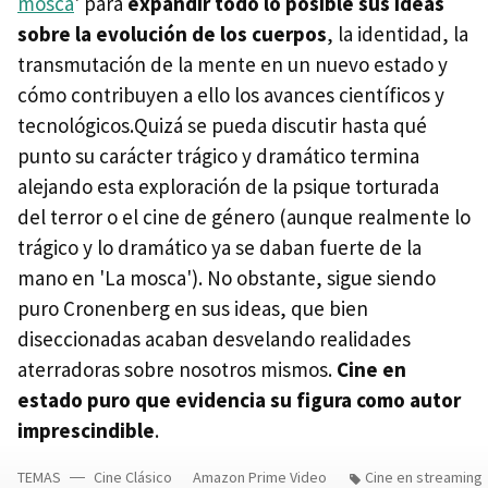
mosca
' para
expandir todo lo posible sus ideas
sobre la evolución de los cuerpos
, la identidad, la
transmutación de la mente en un nuevo estado y
cómo contribuyen a ello los avances científicos y
tecnológicos.Quizá se pueda discutir hasta qué
punto su carácter trágico y dramático termina
alejando esta exploración de la psique torturada
del terror o el cine de género (aunque realmente lo
trágico y lo dramático ya se daban fuerte de la
mano en 'La mosca'). No obstante, sigue siendo
puro Cronenberg en sus ideas, que bien
diseccionadas acaban desvelando realidades
aterradoras sobre nosotros mismos.
Cine en
estado puro que evidencia su figura como autor
imprescindible
.
TEMAS
Cine Clásico
Amazon Prime Video
Cine en streaming