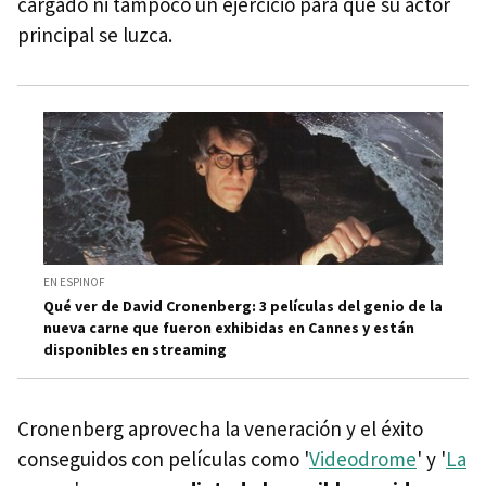
cargado ni tampoco un ejercicio para que su actor
principal se luzca.
EN ESPINOF
Qué ver de David Cronenberg: 3 películas del genio de la
nueva carne que fueron exhibidas en Cannes y están
disponibles en streaming
Cronenberg aprovecha la veneración y el éxito
conseguidos con películas como '
Videodrome
' y '
La