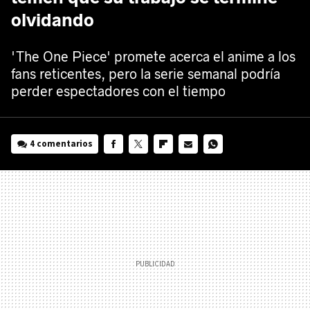
olvidando
'The One Piece' promete acerca el anime a los
fans reticentes, pero la serie semanal podría
perder espectadores con el tiempo
4 comentarios
FACEBOOK
TWITTER
FLIPBOARD
E-
WHATSAPP
MAIL