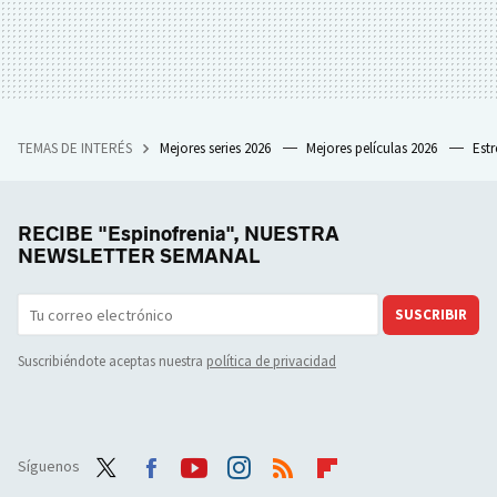
TEMAS DE INTERÉS
Mejores series 2026
Mejores películas 2026
Est
RECIBE "Espinofrenia", NUESTRA
NEWSLETTER SEMANAL
SUSCRIBIR
Suscribiéndote aceptas nuestra
política de privacidad
Síguenos