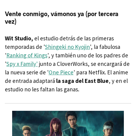
Vente conmigo, vámonos ya (por tercera
vez)
Wit Studio,
el estudio detrás de las primeras
temporadas de '
Shingeki no Kyojin
', la fabulosa
'
Ranking of Kings
', y también uno de los padres de
'
Spy x Family'
junto a CloverWorks, se encargará de
la nueva serie de '
One Piece
' para Netflix. El anime
de entrada adaptará
la saga del East Blue
, y en el
estudio no les faltan las ganas.