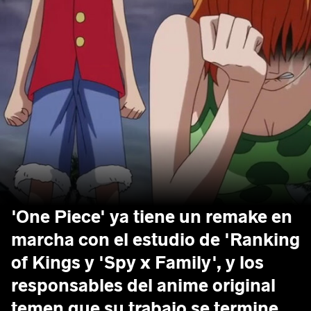
'One Piece' ya tiene un remake en
marcha con el estudio de 'Ranking
of Kings y 'Spy x Family', y los
responsables del anime original
temen que su trabajo se termine