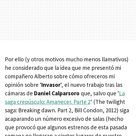
Por ello (y otros motivos mucho menos llamativos)
he considerado que la idea que me presentó mi
compañero Alberto sobre cómo ofreceros mi
opinión sobre ‘
Invasor
‘, el nuevo trabajo tras las
cámaras de
Daniel Calparsoro
que, salvo que ‘
La
saga crepúsculo: Amanecer. Parte 2
‘ (The twilight
saga: Breaking dawn. Part 2, Bill Condon, 2012) siga
acaparando un número excesivo de salas (hecho
que provocó que algunos estrenos de esta pasada
semana no llegaran a ciertos lugares de nuestro