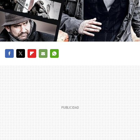
FACEBOOK
TWITTER
FLIPBOARD
E-
WHATSAPP
MAIL