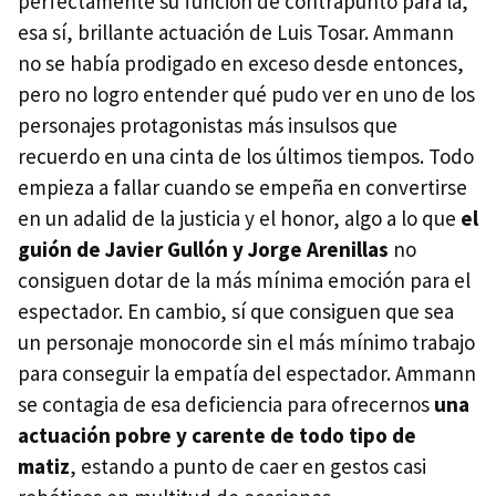
perfectamente su función de contrapunto para la,
esa sí, brillante actuación de Luis Tosar. Ammann
no se había prodigado en exceso desde entonces,
pero no logro entender qué pudo ver en uno de los
personajes protagonistas más insulsos que
recuerdo en una cinta de los últimos tiempos. Todo
empieza a fallar cuando se empeña en convertirse
en un adalid de la justicia y el honor, algo a lo que
el
guión de Javier Gullón y Jorge Arenillas
no
consiguen dotar de la más mínima emoción para el
espectador. En cambio, sí que consiguen que sea
un personaje monocorde sin el más mínimo trabajo
para conseguir la empatía del espectador. Ammann
se contagia de esa deficiencia para ofrecernos
una
actuación pobre y carente de todo tipo de
matiz
, estando a punto de caer en gestos casi