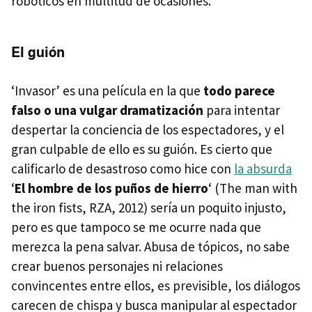
robóticos en multitud de ocasiones.
El guión
‘Invasor’ es una película en la que
todo parece
falso o una vulgar dramatización
para intentar
despertar la conciencia de los espectadores, y el
gran culpable de ello es su guión. Es cierto que
calificarlo de desastroso como hice con
la absurda
‘
El hombre de los puños de hierro
‘ (The man with
the iron fists,
RZA
, 2012) sería un poquito injusto,
pero es que tampoco se me ocurre nada que
merezca la pena salvar. Abusa de tópicos, no sabe
crear buenos personajes ni relaciones
convincentes entre ellos, es previsible, los diálogos
carecen de chispa y busca manipular al espectador