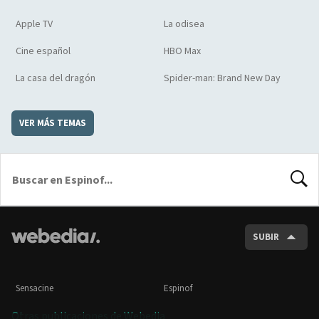
Apple TV
La odisea
Cine español
HBO Max
La casa del dragón
Spider-man: Brand New Day
VER MÁS TEMAS
BUSCA
SUBIR
Sensacine
Espinof
Otras publicaciones de Webedia