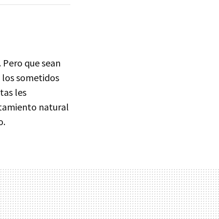
. Pero que sean
a los sometidos
tas les
tamiento natural
o.