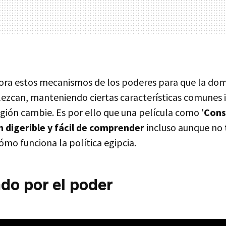
ora estos mecanismos de los poderes para que la dom
lezcan, manteniendo ciertas características comunes 
gión cambie. Es por ello que una película como '
Cons
n digerible y fácil de comprender
incluso aunque no
mo funciona la política egipcia.
do por el poder