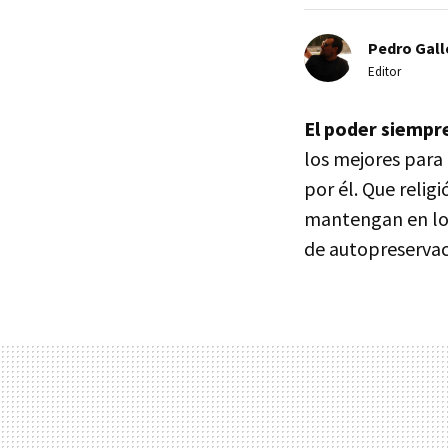
Pedro Gal
Editor
El poder siempr
los mejores para 
por él. Que relig
mantengan en lo 
de autopreservaci