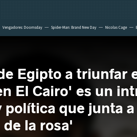
Vengadores: Doomsday
Spider-Man: Brand New Day
Nicolas Cage
de Egipto a triunfar
n El Cairo' es un intr
y política que junta
de la rosa'