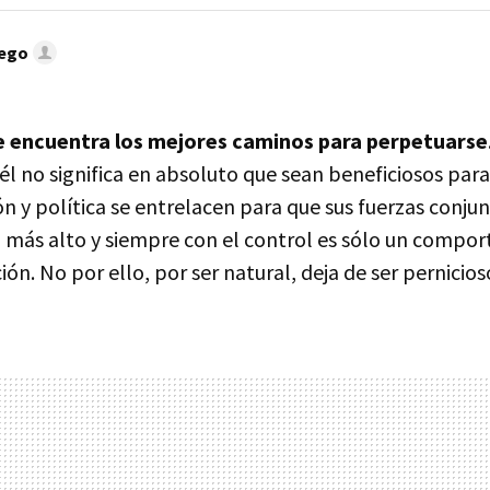
lego
e encuentra los mejores caminos para perpetuarse
él no significa en absoluto que sean beneficiosos par
ión y política se entrelacen para que sus fuerzas conjun
más alto y siempre con el control es sólo un compor
ón. No por ello, por ser natural, deja de ser pernicios