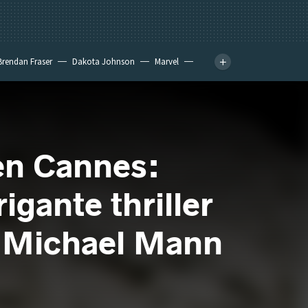
Brendan Fraser
Dakota Johnson
Marvel
 en Cannes:
igante thriller
 a Michael Mann