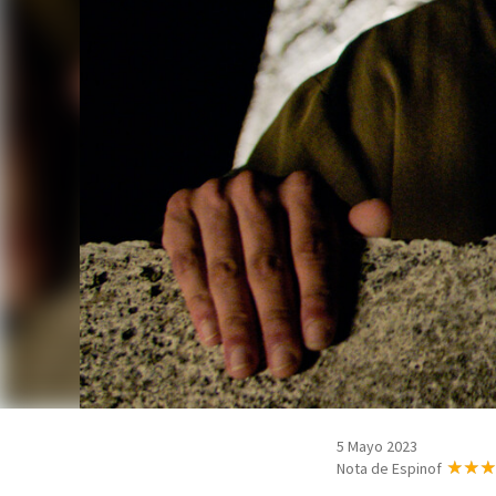
5 Mayo 2023
Nota de Espinof