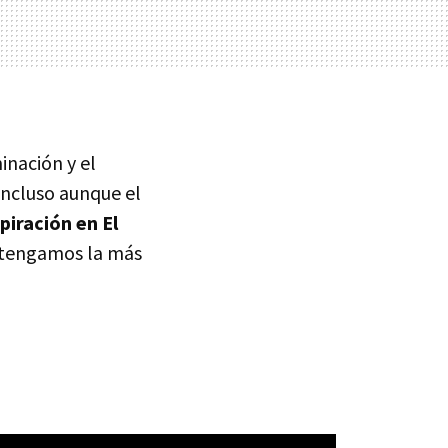
inación y el
incluso aunque el
piración en El
 tengamos la más