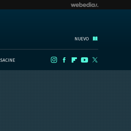
NUEVO
NSACINE
Instagram
Facebook
Flipboard
Youtube
Twitter