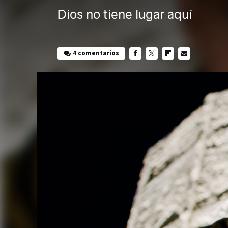
Dios no tiene lugar aquí
4 comentarios
FACEBOOK
TWITTER
FLIPBOARD
E-
MAIL