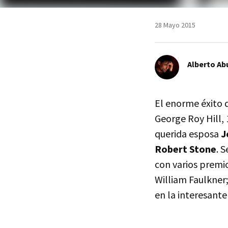
28 Mayo 2015
Alberto Ab
El enorme éxito 
George Roy Hill, 
querida esposa
J
Robert Stone
. 
con varios premio
William Faulkner;
en la interesant