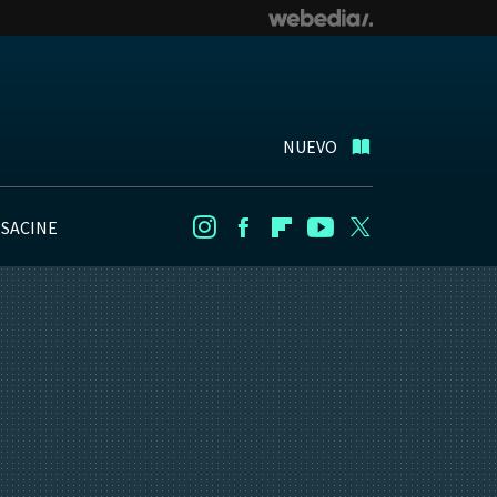
NUEVO
NSACINE
Instagram
Facebook
Flipboard
Youtube
Twitter