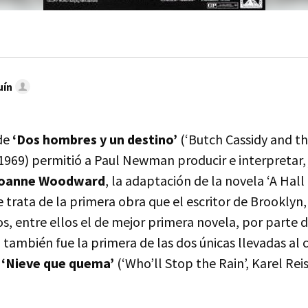
uín
de
‘Dos hombres y un destino’
(‘Butch Cassidy and th
1969) permitió a Paul Newman producir e interpretar, 
oanne Woodward
, la adaptación de la novela ‘A Hall 
Se trata de la primera obra que el escritor de Brookly
s, entre ellos el de mejor primera novela, por parte 
 también fue la primera de las dos únicas llevadas al c
e
‘Nieve que quema’
(‘Who’ll Stop the Rain’, Karel Reis