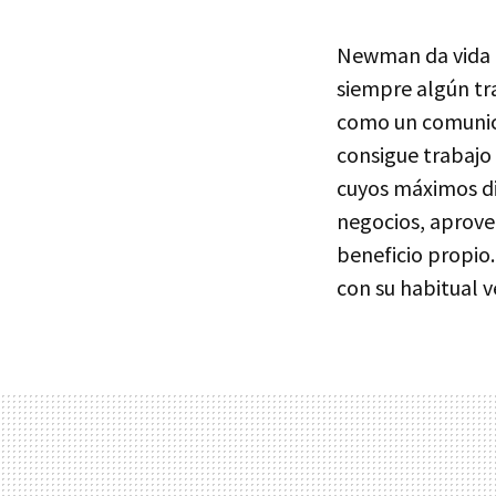
Newman da vida a
siempre algún tr
como un comunic
consigue trabajo 
cuyos máximos di
negocios, aprove
beneficio propio.
con su habitual v