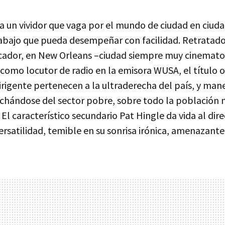
 un vividor que vaga por el mundo de ciudad en ciud
abajo que pueda desempeñar con facilidad. Retratado
ador, en New Orleans –ciudad siempre muy cinemato
como locutor de radio en la emisora WUSA, el título or
rigente pertenecen a la ultraderecha del país, y man
chándose del sector pobre, sobre todo la población 
 El característico secundario Pat Hingle da vida al dir
ersatilidad, temible en su sonrisa irónica, amenazante