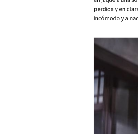
perdida y en cla
incómodo y a nad