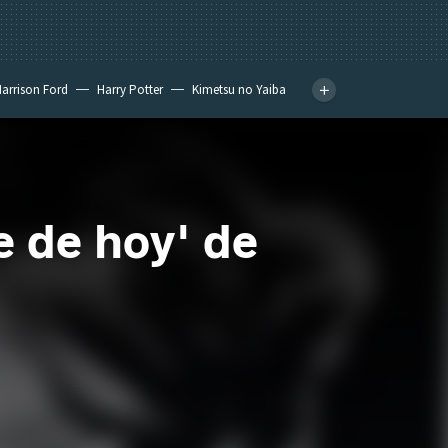
arrison Ford
Harry Potter
Kimetsu no Yaiba
 de hoy' de