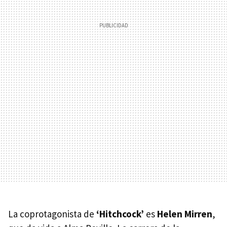
La coprotagonista de
‘Hitchcock’
es
Helen Mirren
,