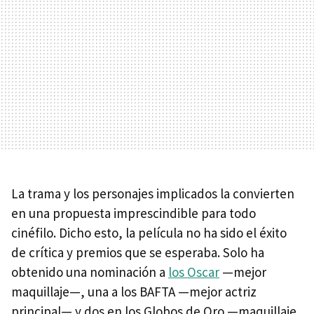
La trama y los personajes implicados la convierten
en una propuesta imprescindible para todo
cinéfilo. Dicho esto, la película no ha sido el éxito
de crítica y premios que se esperaba. Solo ha
obtenido una nominación a
los Oscar
—mejor
maquillaje—, una a los
BAFTA
—mejor actriz
principal— y dos en los Globos de Oro —maquillaje