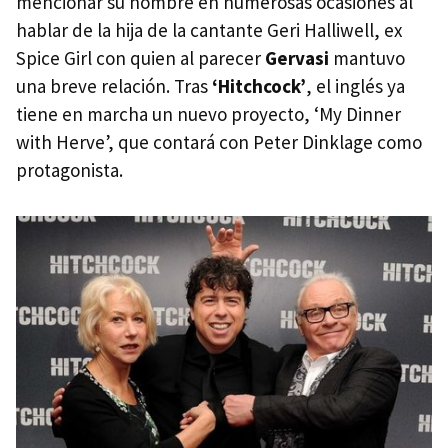
mencionar su nombre en numerosas ocasiones al
hablar de la hija de la cantante Geri Halliwell, ex
Spice Girl con quien al parecer
Gervasi
mantuvo
una breve relación. Tras
‘Hitchcock’
, el inglés ya
tiene en marcha un nuevo proyecto, ‘My Dinner
with Herve’, que contará con Peter Dinklage como
protagonista.