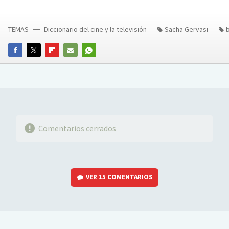
TEMAS
Diccionario del cine y la televisión
Sacha Gervasi
FACEBOOK
TWITTER
FLIPBOARD
E-
WHATSAPP
MAIL
Comentarios cerrados
VER
15 COMENTARIOS