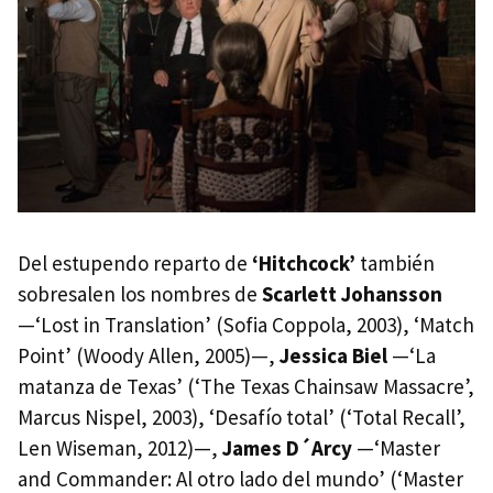
Del estupendo reparto de
‘Hitchcock’
también
sobresalen los nombres de
Scarlett Johansson
—‘Lost in Translation’ (Sofia Coppola, 2003), ‘Match
Point’ (Woody Allen, 2005)—,
Jessica Biel
—‘La
matanza de Texas’ (‘The Texas Chainsaw Massacre’,
Marcus Nispel, 2003), ‘Desafío total’ (‘Total Recall’,
Len Wiseman, 2012)—,
James D´Arcy
—‘Master
and Commander: Al otro lado del mundo’ (‘Master