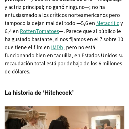
y actriz principal; no ganó ninguno—; no ha
entusiasmado a los críticos norteamericanos pero
tampoco la dejan mal del todo —5,6 en
Metacritic
y
6,4 en
RottenTomatoes
—. Parece que al público le
ha gustado bastante, si nos fijamos en el 7 sobre 10
que tiene el film en
IMD
b
, pero no está
funcionando bien en taquilla, en Estados Unidos su
recaudación total está por debajo de los 6 millones
de dólares.
La historia de ‘Hitchcock’