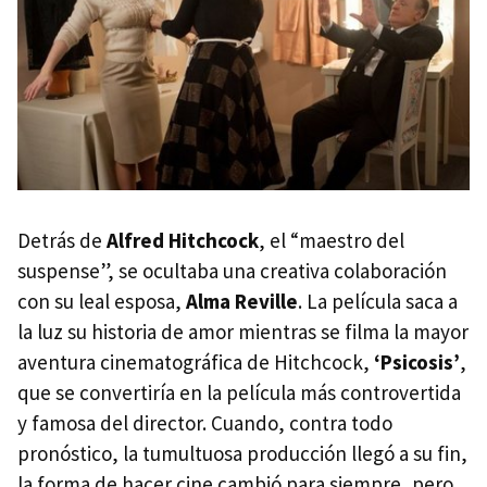
Detrás de
Alfred Hitchcock
, el “maestro del
suspense”, se ocultaba una creativa colaboración
con su leal esposa,
Alma Reville
. La película saca a
la luz su historia de amor mientras se filma la mayor
aventura cinematográfica de Hitchcock,
‘Psicosis’
,
que se convertiría en la película más controvertida
y famosa del director. Cuando, contra todo
pronóstico, la tumultuosa producción llegó a su fin,
la forma de hacer cine cambió para siempre, pero