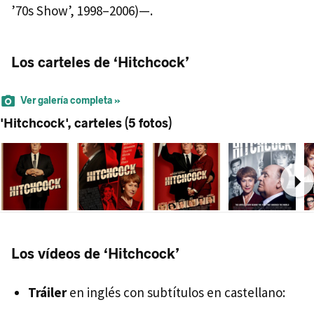
’70s Show’, 1998–2006)—.
Los carteles de ‘Hitchcock’
Ver galería completa »
'Hitchcock', carteles (5 fotos)
Ne
Los vídeos de ‘Hitchcock’
Tráiler
en inglés con subtítulos en castellano: