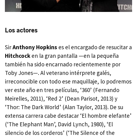
Los actores
Sir
Anthony Hopkins
es el encargado de resucitar a
Hitchcock
en la gran pantalla —en la pequeña
también ha sido encarnado recientemente por
Toby Jones—. Al veterano intérprete galés,
irreconocible con todo ese maquillaje, lo podremos
ver este año en tres películas, ‘360’ (Fernando
Meirelles, 2011), ‘Red 2’ (Dean Parisot, 2013) y
‘Thor: The Dark World’ (Alan Taylor, 2013). De su
extensa carrera cabe destacar ‘El hombre elefante’
(‘The Elephant Man’, David Lynch, 1980), ‘El
silencio de los corderos’ (‘The Silence of the