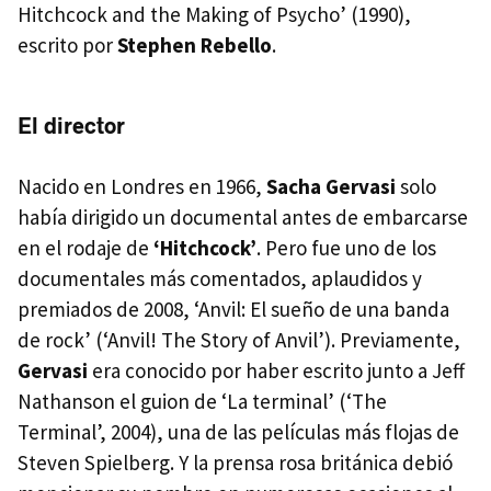
Hitchcock and the Making of Psycho’ (1990),
escrito por
Stephen Rebello
.
El director
Nacido en Londres en 1966,
Sacha Gervasi
solo
había dirigido un documental antes de embarcarse
en el rodaje de
‘Hitchcock’
. Pero fue uno de los
documentales más comentados, aplaudidos y
premiados de 2008, ‘Anvil: El sueño de una banda
de rock’ (‘Anvil! The Story of Anvil’). Previamente,
Gervasi
era conocido por haber escrito junto a Jeff
Nathanson el guion de ‘La terminal’ (‘The
Terminal’, 2004), una de las películas más flojas de
Steven Spielberg. Y la prensa rosa británica debió