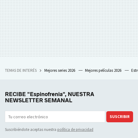
TEMAS DE INTERÉS
Mejores series 2026
Mejores películas 2026
Est
RECIBE "Espinofrenia", NUESTRA
NEWSLETTER SEMANAL
SUSCRIBIR
Suscribiéndote aceptas nuestra
política de privacidad