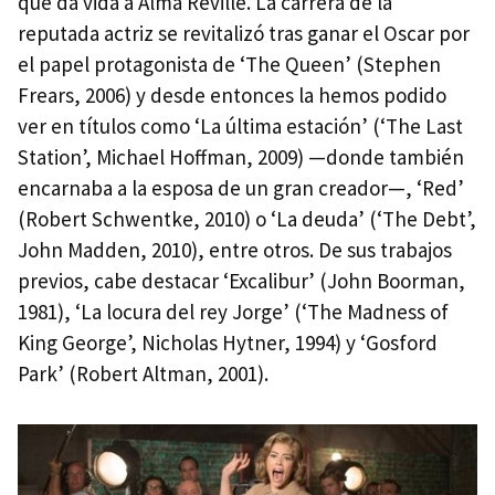
que da vida a Alma Reville. La carrera de la
reputada actriz se revitalizó tras ganar el Oscar por
el papel protagonista de ‘The Queen’ (Stephen
Frears, 2006) y desde entonces la hemos podido
ver en títulos como ‘La última estación’ (‘The Last
Station’, Michael Hoffman, 2009) —donde también
encarnaba a la esposa de un gran creador—, ‘Red’
(Robert Schwentke, 2010) o ‘La deuda’ (‘The Debt’,
John Madden, 2010), entre otros. De sus trabajos
previos, cabe destacar ‘Excalibur’ (John Boorman,
1981), ‘La locura del rey Jorge’ (‘The Madness of
King George’, Nicholas Hytner, 1994) y ‘Gosford
Park’ (Robert Altman, 2001).