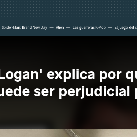
Spider-Man: Brand New Day
Alien
Las guerreras K-Pop
El juego del 
'Logan' explica por q
ede ser perjudicial 