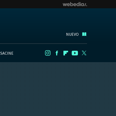
NUEVO
NSACINE
Instagram
Facebook
Flipboard
Youtube
Twitter