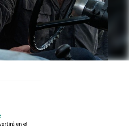
e
ertirá en el