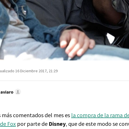
ualizado 16 Diciembre 2017, 21:29
Caviaro
s más comentados del mes es
la compra de la rama d
 de Fox
por parte de
Disney
, que de este modo se conv