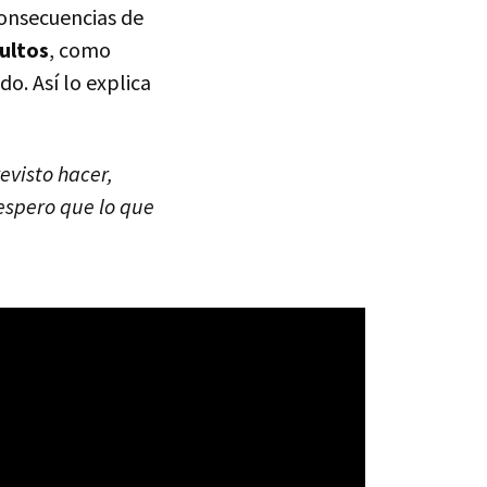
consecuencias de
dultos
, como
do. Así lo explica
evisto hacer,
 espero que lo que