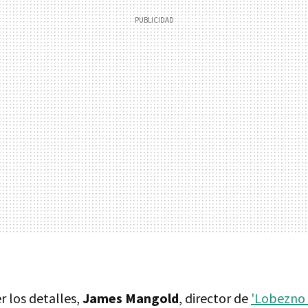
r los detalles,
James Mangold
, director de
'Lobezno 