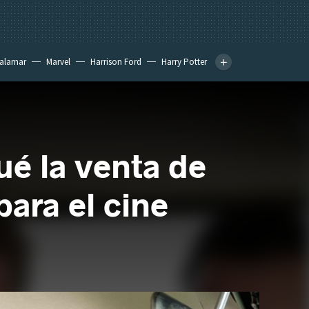
calamar
Marvel
Harrison Ford
Harry Potter
ué la venta de
para el cine