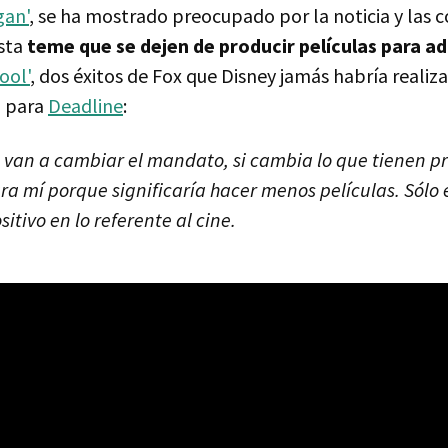
gan'
, se ha mostrado preocupado por la noticia y las 
asta
teme que se dejen de producir películas para a
ool'
, dos éxitos de Fox que Disney jamás habría realiza
a para
Deadline
:
 van a cambiar el mandato, si cambia lo que tienen pr
para mí porque significaría hacer menos películas. Sólo
sitivo en lo referente al cine.