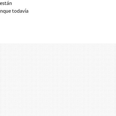
 están
nque todavía