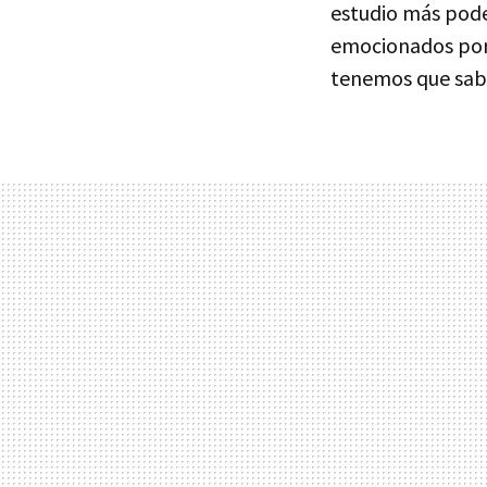
estudio más pode
emocionados por 
tenemos que sabe