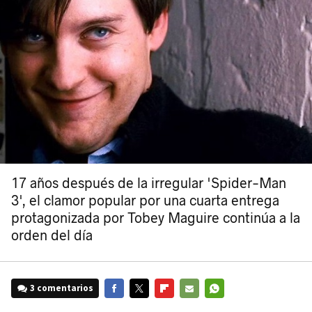
17 años después de la irregular 'Spider-Man
3', el clamor popular por una cuarta entrega
protagonizada por Tobey Maguire continúa a la
orden del día
3 comentarios
FACEBOOK
TWITTER
FLIPBOARD
E-
WHATSAPP