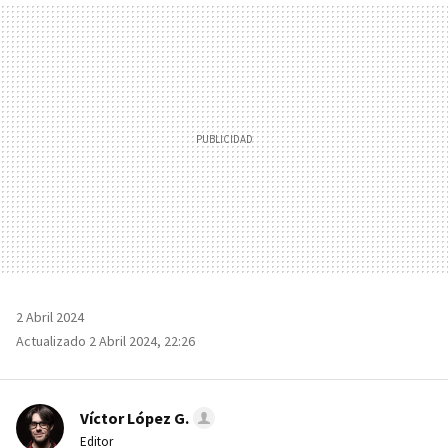
MAIL
2 Abril 2024
Actualizado 2 Abril 2024, 22:26
Víctor López G.
Editor