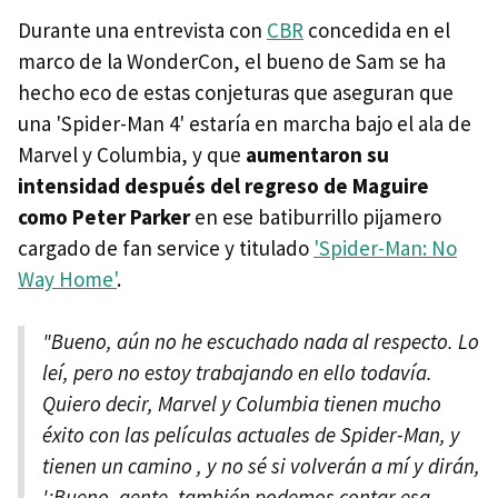
Durante una entrevista con
CBR
concedida en el
marco de la WonderCon, el bueno de Sam se ha
hecho eco de estas conjeturas que aseguran que
una 'Spider-Man 4' estaría en marcha bajo el ala de
Marvel y Columbia, y que
aumentaron su
intensidad después del regreso de Maguire
como Peter Parker
en ese batiburrillo pijamero
cargado de fan service y titulado
'Spider-Man: No
Way Home'
.
"Bueno, aún no he escuchado nada al respecto. Lo
leí, pero no estoy trabajando en ello todavía.
Quiero decir, Marvel y Columbia tienen mucho
éxito con las películas actuales de Spider-Man, y
tienen un camino , y no sé si volverán a mí y dirán,
'¡Bueno, gente, también podemos contar esa