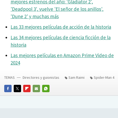
mejores estrenos del año: 'Gladiator 2',
'Deadpool 3', vuelve 'El señor de los anillos',
'Dune 2' y muchas más
Las 33 mejores películas de acción de la historia
Las 34 mejores películas de ciencia ficción de la
historia
Las mejores películas en Amazon Prime Video de
2024
TEMAS
Directores y guionistas
Sam Raimi
Spider-Man 4
FACEBOOK
TWITTER
FLIPBOARD
E-
WHATSAPP
MAIL