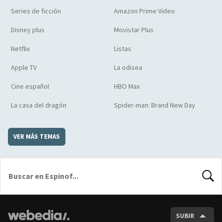
Series de ficción
Amazon Prime Video
Disney plus
Movistar Plus
Netflix
Listas
Apple TV
La odisea
Cine español
HBO Max
La casa del dragón
Spider-man: Brand New Day
VER MÁS TEMAS
BUSCA
SUBIR