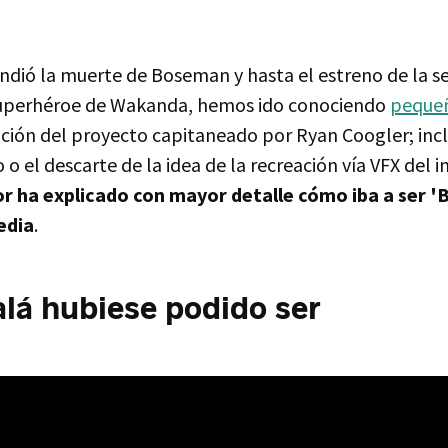
ndió la muerte de Boseman y hasta el estreno de la 
 superhéroe de Wakanda, hemos ido conociendo
pequeñ
ación del proyecto capitaneado por Ryan Coogler; inc
 el descarte de la idea de la recreación vía VFX del i
or ha explicado con mayor detalle cómo iba a ser '
edia
.
alá hubiese podido ser