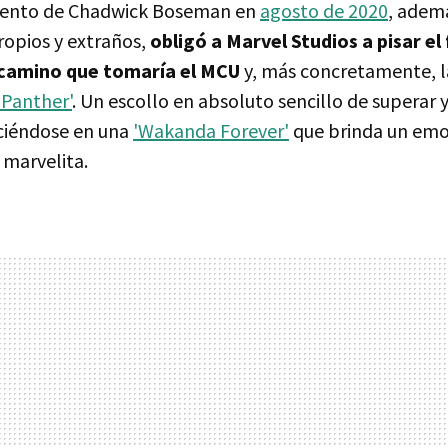
imiento de Chadwick Boseman en
agosto de 2020
, adem
opios y extraños,
obligó a Marvel Studios a pisar el
 camino que tomaría el MCU
y, más concretamente, la
 Panther'
. Un escollo en absoluto sencillo de superar 
ciéndose en una
'Wakanda Forever'
que brinda un emot
 marvelita.