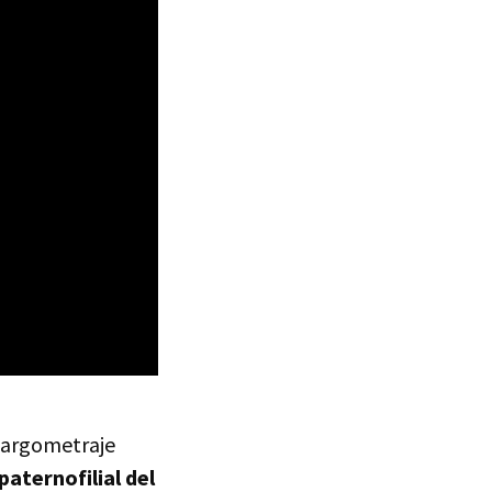
 largometraje
paternofilial del