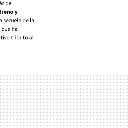
ás de
 freno y
 secuela de la
y que ha
ivo tributo al