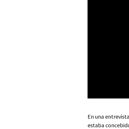
En una entrevist
estaba concebi