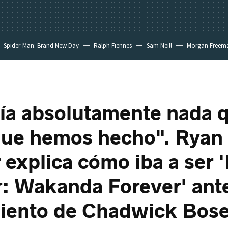
Spider-Man: Brand New Day
Ralph Fiennes
Sam Neill
Morgan Freem
ía absolutamente nada q
que hemos hecho". Ryan
 explica cómo iba a ser 
: Wakanda Forever' ante
miento de Chadwick Bo