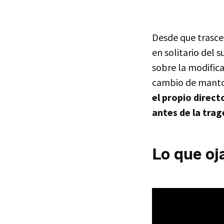
Desde que trasce
en solitario del
sobre la modific
cambio de manto o
el propio direct
antes de la trag
Lo que oj