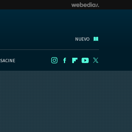
NUEVO
NSACINE
Instagram
Facebook
Flipboard
Youtube
Twitter