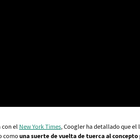
a con el
New York Times
, Coogler ha detallado que el
do como
una suerte de vuelta de tuerca al concepto 