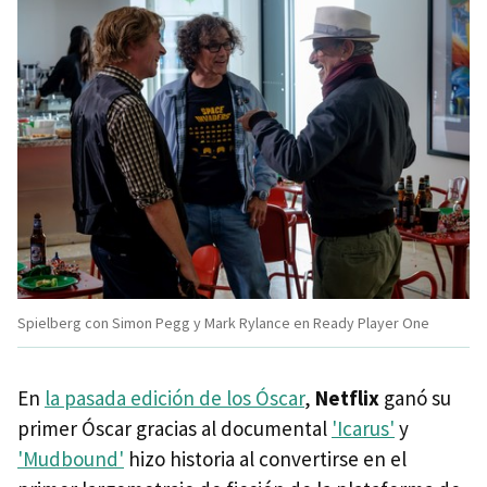
Spielberg con Simon Pegg y Mark Rylance en Ready Player One
En
la pasada edición de los Óscar
,
Netflix
ganó su
primer Óscar gracias al documental
'Icarus'
y
'Mudbound'
hizo historia al convertirse en el