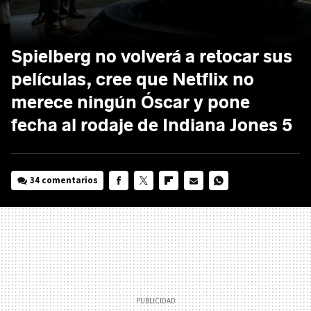
Spielberg no volverá a retocar sus
películas, cree que Netflix no
merece ningún Óscar y pone
fecha al rodaje de Indiana Jones 5
34 comentarios
FACEBOOK
TWITTER
FLIPBOARD
E-
WHATSAPP
MAIL