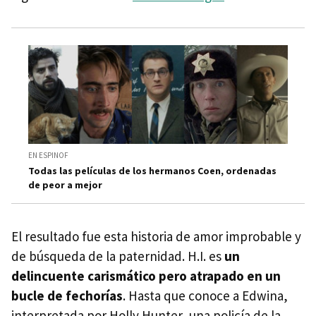
EN ESPINOF
Todas las películas de los hermanos Coen, ordenadas
de peor a mejor
El resultado fue esta historia de amor improbable y
de búsqueda de la paternidad. H.I. es
un
delincuente carismático pero atrapado en un
bucle de fechorías
. Hasta que conoce a Edwina,
interpretada por Holly Hunter, una policía de la