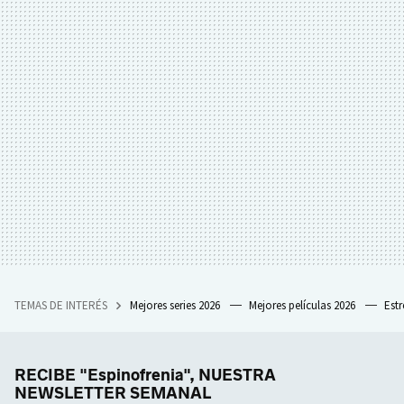
TEMAS DE INTERÉS
Mejores series 2026
Mejores películas 2026
Est
RECIBE "Espinofrenia", NUESTRA
NEWSLETTER SEMANAL