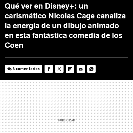
Qué ver en Disney+: un
carismático Nicolas Cage canaliza
la energía de un dibujo animado
en esta fantástica comedia de los
Coen
3 comentarios
FACEBOOK
TWITTER
FLIPBOARD
E-
WHATSAPP
MAIL