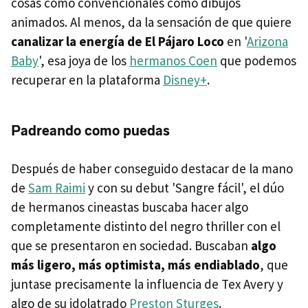
cosas como convencionales como dibujos
animados. Al menos, da la sensación de que quiere
canalizar la energía de El Pájaro Loco
en '
Arizona
Baby
', esa joya de los
hermanos Coen
que podemos
recuperar en la plataforma
Disney+
.
Padreando como puedas
Después de haber conseguido destacar de la mano
de
Sam Raimi
y con su debut 'Sangre fácil', el dúo
de hermanos cineastas buscaba hacer algo
completamente distinto del negro thriller con el
que se presentaron en sociedad. Buscaban
algo
más ligero, más optimista, más endiablado
, que
juntase precisamente la influencia de Tex Avery y
algo de su idolatrado
Preston Sturges
.