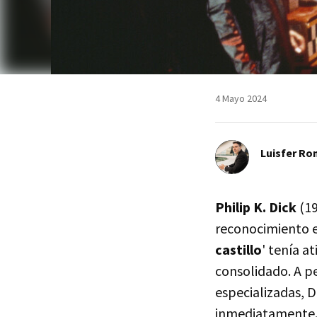
4 Mayo 2024
Luisfer Ro
Philip K. Dick
(19
reconocimiento e
castillo
' tenía a
consolidado. A pe
especializadas, 
inmediatamente