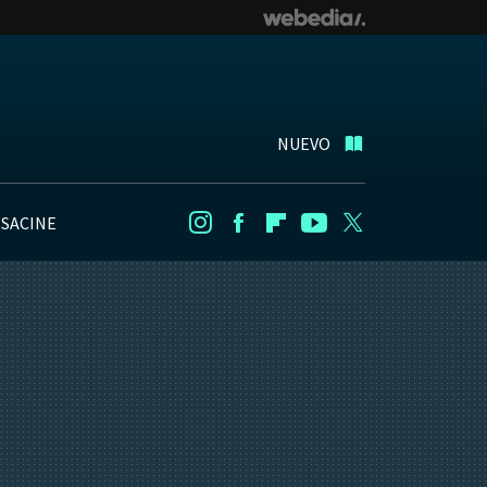
NUEVO
NSACINE
Instagram
Facebook
Flipboard
Youtube
Twitter