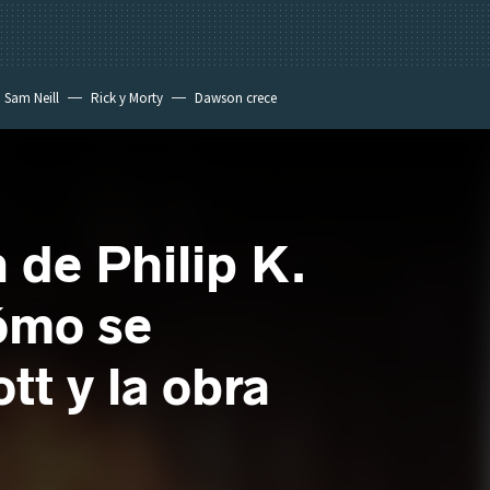
Sam Neill
Rick y Morty
Dawson crece
 de Philip K.
cómo se
tt y la obra