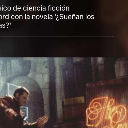
sico de ciencia ficción
rd con la novela '¿Sueñan los
as?'