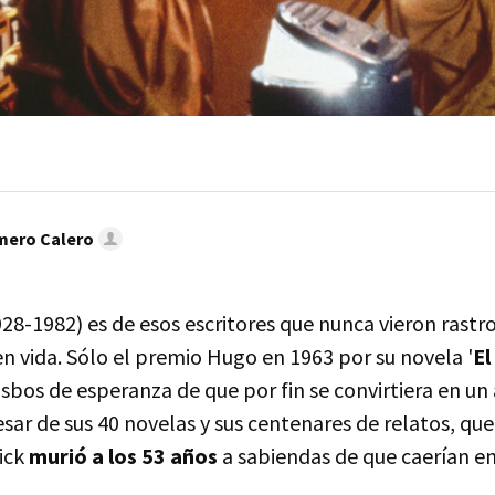
mero Calero
28-1982) es de esos escritores que nunca vieron rastro
n vida. Sólo el premio Hugo en 1963 por su novela '
El
tisbos de esperanza de que por fin se convirtiera en un 
sar de sus 40 novelas y sus centenares de relatos, que
Dick
murió a los 53 años
a sabiendas de que caerían en
.