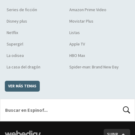
Series de ficción
Amazon Prime Video
Disney plus
Movistar Plus
Netflix
Listas
Supergirl
Apple TV
La odisea
HBO Max
La casa del dragón
Spider-man: Brand New Day
VER MÁS TEMAS
BUSCA
SUBIR