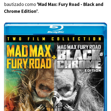
bautizado como
'Mad Max: Fury Road - Black and
Chrome Edition'
.