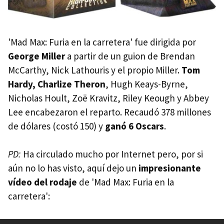
'Mad Max: Furia en la carretera' fue dirigida por
George Miller
a partir de un guion de Brendan
McCarthy, Nick Lathouris y el propio Miller.
Tom
Hardy, Charlize Theron
, Hugh Keays-Byrne,
Nicholas Hoult, Zoë Kravitz, Riley Keough y Abbey
Lee encabezaron el reparto. Recaudó 378 millones
de dólares (costó 150) y
ganó 6 Oscars
.
PD:
Ha circulado mucho por Internet pero, por si
aún no lo has visto, aquí dejo un
impresionante
vídeo del rodaje
de 'Mad Max: Furia en la
carretera':