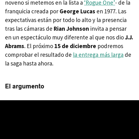
noveno si metemos en la lista a
‘Rogue One’
- de la
franquicia creada por
George Lucas
en 1977. Las
expectativas están por todo lo alto y la presencia
tras las cámaras de
Rian Johnson
invita a pensar
en un espectáculo muy diferente al que nos dio
J.J.
Abrams
. El próximo
15 de diciembre
podremos
comprobar el resultado de
la entrega más larga
de
la saga hasta ahora.
El argumento