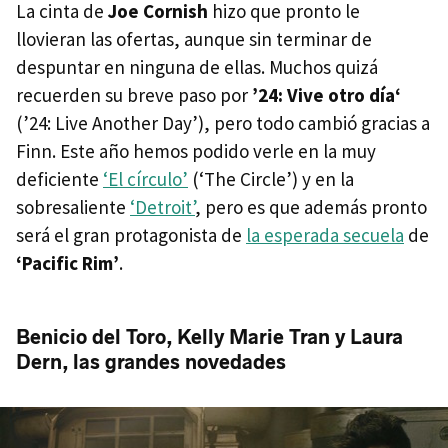
La cinta de
Joe Cornish
hizo que pronto le
llovieran las ofertas, aunque sin terminar de
despuntar en ninguna de ellas. Muchos quizá
recuerden su breve paso por
’24: Vive otro día‘
(’24: Live Another Day’), pero todo cambió gracias a
Finn. Este año hemos podido verle en la muy
deficiente
‘El círculo’
(‘The Circle’) y en la
sobresaliente
‘Detroit’
, pero es que además pronto
será el gran protagonista de
la esperada secuela
de
‘Pacific Rim’
.
Benicio del Toro, Kelly Marie Tran y Laura
Dern, las grandes novedades