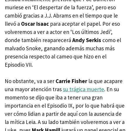
muriese en ‘El despertar de la fuerza’, pero eso
cambió gracias a J.J. Abrams en el tiempo que le
llevó a
Oscar Isaac
para aceptar el papel. Por eso
volveremos a ver a actor en ‘Los últimos Jedi’,
donde también reaparecerá
Andy Serkis
como el
malvado Snoke, ganando además muchas más
presencia respecto al cameo que hizo en el
Episodio VII.
No obstante, va a ser
Carrie Fisher
la que acapare
una mayor atención tras
su trágica muerte
. En su
momento se dijo que iba a tener una gran
importancia en el Episodio IX, por lo que habrá que
ver cómo lidian a partir de aquí con la ausencia de
la mítica Leia. A su lado también volveremos a ver a
Luke, pues
Mark Hamill
jugará un papel esencial en