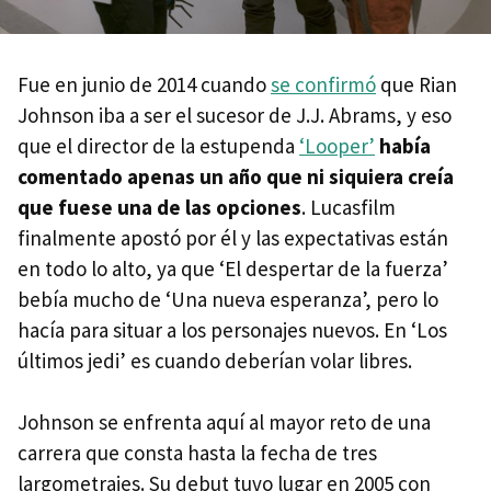
Fue en junio de 2014 cuando
se confirmó
que Rian
Johnson iba a ser el sucesor de J.J. Abrams, y eso
que el director de la estupenda
‘Looper’
había
comentado apenas un año que ni siquiera creía
que fuese una de las opciones
. Lucasfilm
finalmente apostó por él y las expectativas están
en todo lo alto, ya que ‘El despertar de la fuerza’
bebía mucho de ‘Una nueva esperanza’, pero lo
hacía para situar a los personajes nuevos. En ‘Los
últimos jedi’ es cuando deberían volar libres.
Johnson se enfrenta aquí al mayor reto de una
carrera que consta hasta la fecha de tres
largometrajes. Su debut tuvo lugar en 2005 con