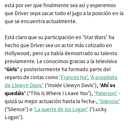
está por ver que finalmente sea así y esperemos
que Driver sepa sacar todo el jugo a la posición en la
que se encuentra actualmente.
Está claro que su participación en ‘Star Wars’ ha
hecho que Driver sea un actor más cotizado en
Hollywood, pero ya había demostrado su talento
previamente. Le conocimos gracias a la televisiva
‘Girls’
y posteriormente ha formado parte del
reparto de cintas como
‘Frances Ha’
,
‘A propósito
de Llewyn Davis’
(‘Inside Llewyn Davis’),
‘Ahí os
quedáis’
(‘This Is Where I Leave You’),
‘Paterson’
-
quizá su mejor actuación hasta la fecha-,
‘Silencio’
(‘Silence’) o
‘La suerte de los Logan’
(‘Lucky
Logan’).