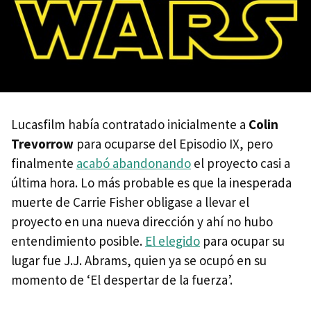
Lucasfilm había contratado inicialmente a
Colin
Trevorrow
para ocuparse del Episodio IX, pero
finalmente
acabó abandonando
el proyecto casi a
última hora. Lo más probable es que la inesperada
muerte de Carrie Fisher obligase a llevar el
proyecto en una nueva dirección y ahí no hubo
entendimiento posible.
El elegido
para ocupar su
lugar fue J.J. Abrams, quien ya se ocupó en su
momento de ‘El despertar de la fuerza’.