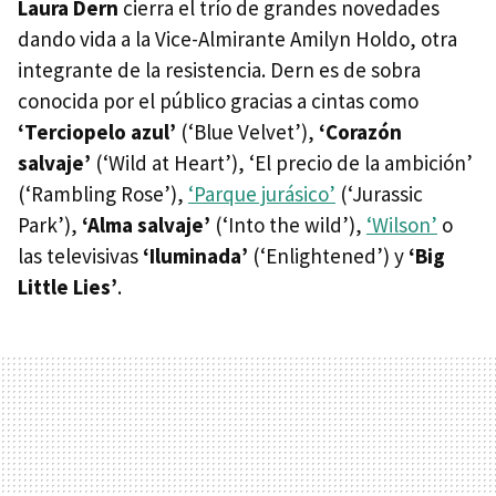
Laura Dern
cierra el trío de grandes novedades
dando vida a la Vice-Almirante Amilyn Holdo, otra
integrante de la resistencia. Dern es de sobra
conocida por el público gracias a cintas como
‘Terciopelo azul’
(‘Blue Velvet’),
‘Corazón
salvaje’
(‘Wild at Heart’), ‘El precio de la ambición’
(‘Rambling Rose’),
‘Parque jurásico’
(‘Jurassic
Park’),
‘Alma salvaje’
(‘Into the wild’),
‘Wilson’
o
las televisivas
‘Iluminada’
(‘Enlightened’) y
‘Big
Little Lies’
.