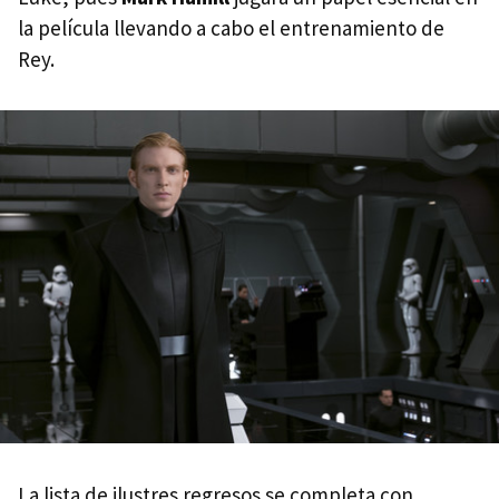
la película llevando a cabo el entrenamiento de
Rey.
La lista de ilustres regresos se completa con