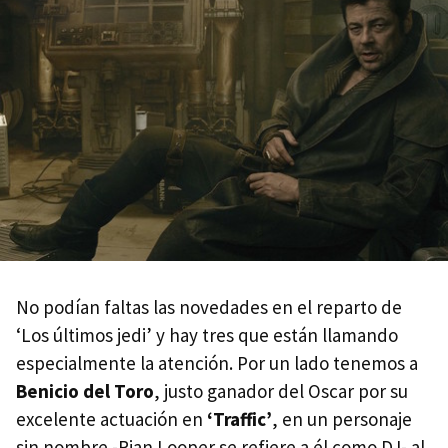
No podían faltas las novedades en el reparto de
‘Los últimos jedi’ y hay tres que están llamando
especialmente la atención. Por un lado tenemos a
Benicio del Toro
, justo ganador del Oscar por su
excelente actuación en
‘Traffic’
, en un personaje
sin nombre -Rian Looper se refiere a él como DJ- al