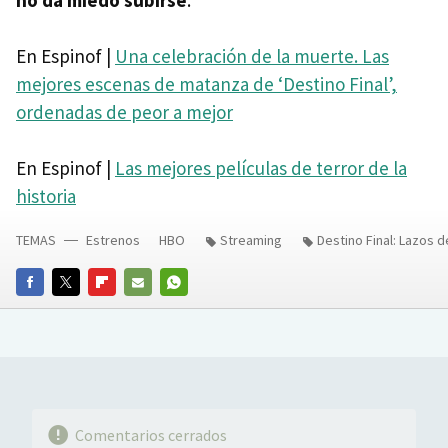
En Espinof |
Una celebración de la muerte. Las
mejores escenas de matanza de ‘Destino Final’,
ordenadas de peor a mejor
En Espinof |
Las mejores películas de terror de la
historia
TEMAS
Estrenos
HBO
Streaming
Destino Final: Lazos 
FACEBOOK
TWITTER
FLIPBOARD
E-
WHATSAPP
MAIL
Comentarios cerrados