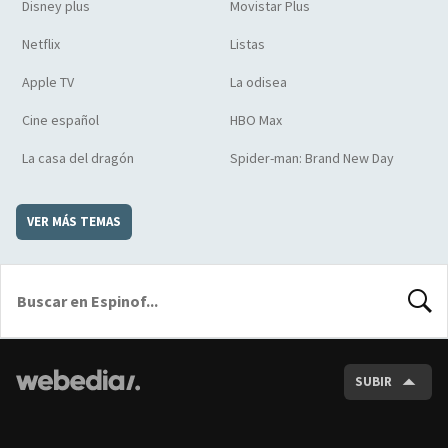
Disney plus
Movistar Plus
Netflix
Listas
Apple TV
La odisea
Cine español
HBO Max
La casa del dragón
Spider-man: Brand New Day
VER MÁS TEMAS
BUSCA
SUBIR