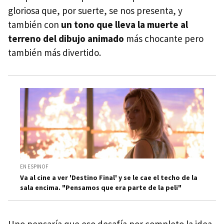
gloriosa que, por suerte, se nos presenta, y
también con
un tono que lleva la muerte al
terreno del dibujo animado
más chocante pero
también más divertido.
EN ESPINOF
Va al cine a ver 'Destino Final' y se le cae el techo de la
sala encima. "Pensamos que era parte de la peli"
Uno pensaría que eso desafía por completo la idea