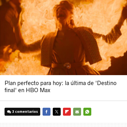
Plan perfecto para hoy: la última de 'Destino
final' en HBO Max
3 comentarios
FACEBOOK
TWITTER
FLIPBOARD
E-
WHATSAPP