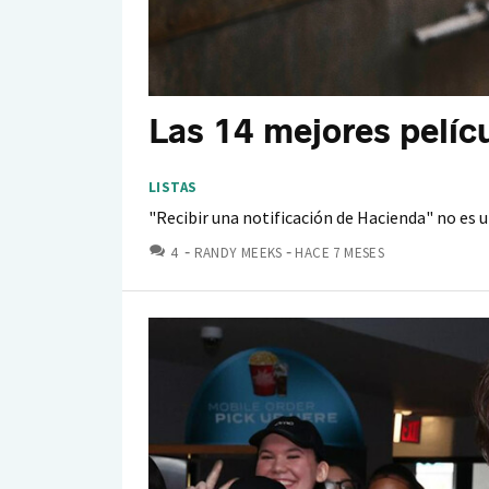
Las 14 mejores pelíc
LISTAS
"Recibir una notificación de Hacienda" no es u
COMENTARIOS
4
RANDY MEEKS
HACE 7 MESES