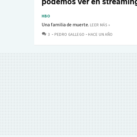
podemos ver en streamin
HBO
Una familia de muerte.
LEER MÁS »
COMENTARIOS
3
PEDRO GALLEGO
HACE UN AÑO