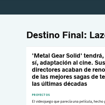
Destino Final: La
'Metal Gear Solid' tendrá,
sí, adaptación al cine. Su
directores acaban de ren
de las mejores sagas de te
las últimas décadas
PROYECTOS
El videojuego que parecía una película, hecho 