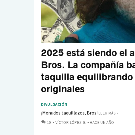
2025 está siendo el 
Bros. La compañía ba
taquilla equilibrando 
originales
DIVULGACIÓN
¡Menudos taquillazos, Bros!
LEER MÁS »
COMENTARIOS
10
VÍCTOR LÓPEZ G.
HACE UN AÑO