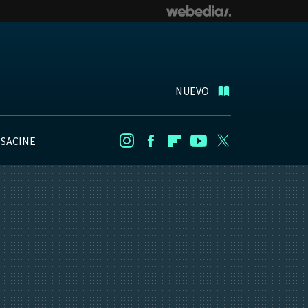
NUEVO
NSACINE
Instagram
Facebook
Flipboard
Youtube
Twitter