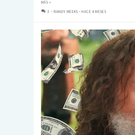
MÁS »
COMENTARIOS
3
RANDY MEEKS
HACE 4 MESES