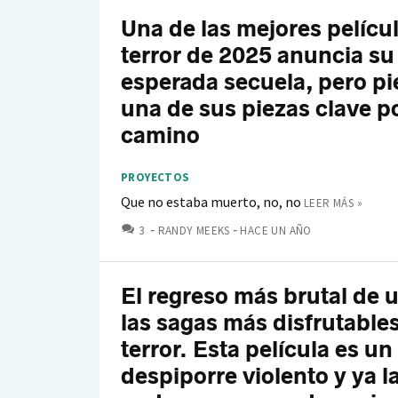
Una de las mejores pelícu
terror de 2025 anuncia su
esperada secuela, pero pi
una de sus piezas clave po
camino
PROYECTOS
Que no estaba muerto, no, no
LEER MÁS »
COMENTARIOS
3
RANDY MEEKS
HACE UN AÑO
El regreso más brutal de 
las sagas más disfrutables
terror. Esta película es un
despiporre violento y ya l