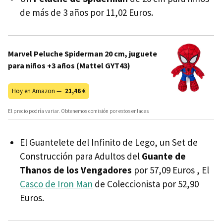
de más de 3 años por 11,02 Euros.
Marvel Peluche Spiderman 20 cm, juguete
para niños +3 años (Mattel GYT43)
Hoy en Amazon —
21,46
€
El precio podría variar. Obtenemos comisión por estos enlaces
El Guantelete del Infinito de Lego, un Set de
Construcción para Adultos del
Guante de
Thanos de los Vengadores
por 57,09 Euros , El
Casco de Iron Man
de Coleccionista por 52,90
Euros.