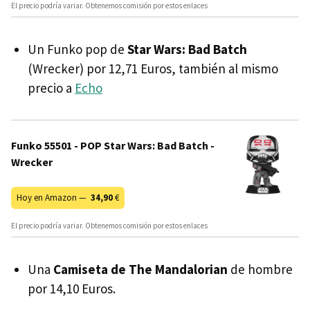
El precio podría variar. Obtenemos comisión por estos enlaces
Un Funko pop de
Star Wars: Bad Batch
(Wrecker) por 12,71 Euros, también al mismo
precio a
Echo
Funko 55501 - POP Star Wars: Bad Batch -
Wrecker
Hoy en Amazon —
34,90
€
El precio podría variar. Obtenemos comisión por estos enlaces
Una
Camiseta de The Mandalorian
de hombre
por 14,10 Euros.