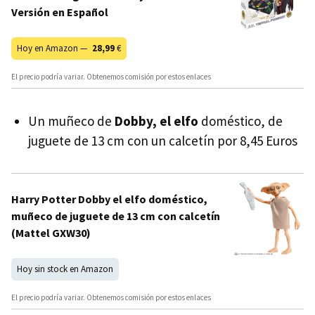
Versión en Español
Hoy en Amazon —
28,99
€
El precio podría variar. Obtenemos comisión por estos enlaces
Un muñeco de
Dobby, el elfo
doméstico, de
juguete de 13 cm con un calcetín por 8,45 Euros
Harry Potter Dobby el elfo doméstico,
muñeco de juguete de 13 cm con calcetín
(Mattel GXW30)
Hoy sin stock en Amazon
El precio podría variar. Obtenemos comisión por estos enlaces