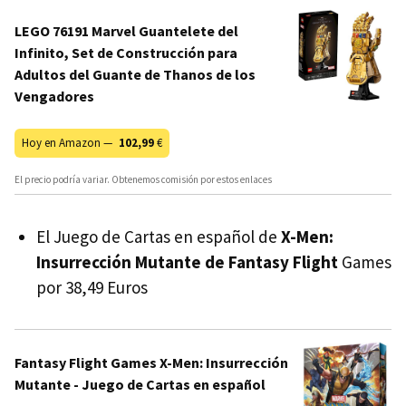
LEGO 76191 Marvel Guantelete del
Infinito, Set de Construcción para
Adultos del Guante de Thanos de los
Vengadores
Hoy en Amazon —
102,99
€
El precio podría variar. Obtenemos comisión por estos enlaces
El Juego de Cartas en español de
X-Men:
Insurrección Mutante de Fantasy Flight
Games
por 38,49 Euros
Fantasy Flight Games X-Men: Insurrección
Mutante - Juego de Cartas en español