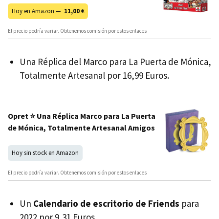
Hoy en Amazon —
11,00
€
El precio podría variar. Obtenemos comisión por estos enlaces
Una Réplica del Marco para La Puerta de Mónica,
Totalmente Artesanal por 16,99 Euros.
Opret ⭐ Una Réplica Marco para La Puerta
de Mónica, Totalmente Artesanal Amigos
Hoy sin stock en Amazon
El precio podría variar. Obtenemos comisión por estos enlaces
Un
Calendario de escritorio de Friends
para
2022 por 9,31 Euros.