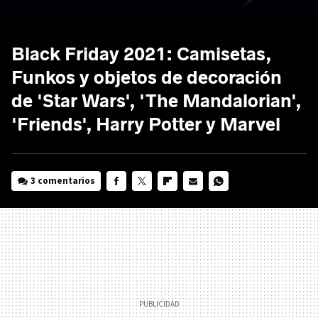
Black Friday 2021: Camisetas,
Funkos y objetos de decoración
de 'Star Wars', 'The Mandalorian',
'Friends', Harry Potter y Marvel
3 comentarios
FACEBOOK
TWITTER
FLIPBOARD
E-
WHATSAPP
MAIL