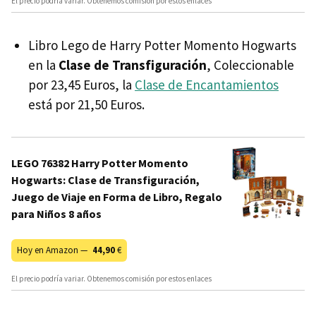
El precio podría variar. Obtenemos comisión por estos enlaces
Libro Lego de Harry Potter Momento Hogwarts
en la
Clase de Transfiguración
, Coleccionable
por 23,45 Euros, la
Clase de Encantamientos
está por 21,50 Euros.
LEGO 76382 Harry Potter Momento
Hogwarts: Clase de Transfiguración,
Juego de Viaje en Forma de Libro, Regalo
para Niños 8 años
Hoy en Amazon —
44,90
€
El precio podría variar. Obtenemos comisión por estos enlaces