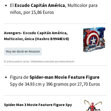
El
Escudo Capitán América
, Multicolor para
niños, por 15,86 Euros
Avengers- Escudo Capitán América,
Multicolor, única (Hasbro B9944EU8)
Hoy sin stock en Amazon
El precio podría variar. Obtenemos comisión por estos enlaces
Figura de
Spider-man Movie Feature Figure
Spy de 34.93 cm y 396 gramos por 27,70 Euros
Spider Man 3 Movie Feature Figure Spy