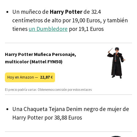
Un muñeco de
Harry Potter
de 32.4
centímetros de alto por 19,00 Euros, y también
tienes
un Dumbledore
por 19,1 Euros
Harry Potter Muñeca Personaje,
multicolor (Mattel FYM50)
Hoy en Amazon —
22,87
€
El precio podría variar. Obtenemos comisión por estos enlaces
Una Chaqueta Tejana Denim negro de mujer de
Harry Potter por 38,88 Euros