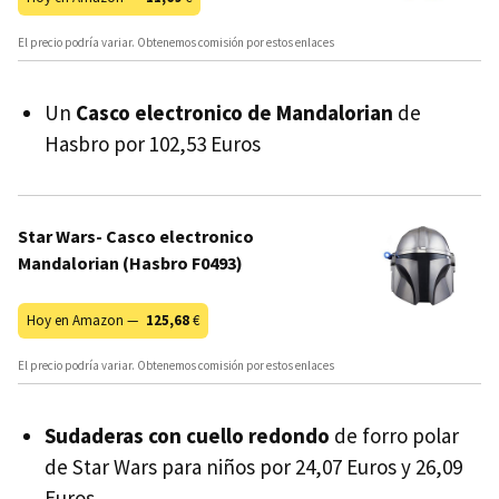
El precio podría variar. Obtenemos comisión por estos enlaces
Un
Casco electronico de Mandalorian
de
Hasbro por 102,53 Euros
Star Wars- Casco electronico
Mandalorian (Hasbro F0493)
Hoy en Amazon —
125,68
€
El precio podría variar. Obtenemos comisión por estos enlaces
Sudaderas con cuello redondo
de forro polar
de Star Wars para niños por 24,07 Euros y 26,09
Euros