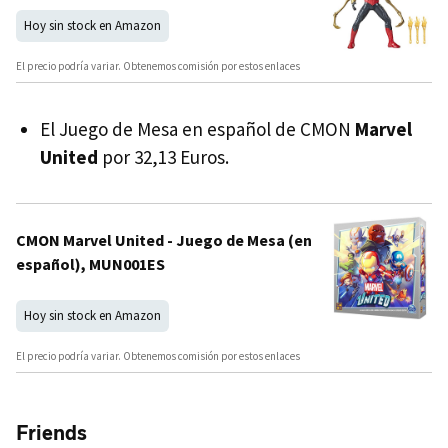
Hoy sin stock en Amazon
El precio podría variar. Obtenemos comisión por estos enlaces
El Juego de Mesa en español de CMON
Marvel
United
por 32,13 Euros.
CMON Marvel United - Juego de Mesa (en
español), MUN001ES
Hoy sin stock en Amazon
El precio podría variar. Obtenemos comisión por estos enlaces
Friends