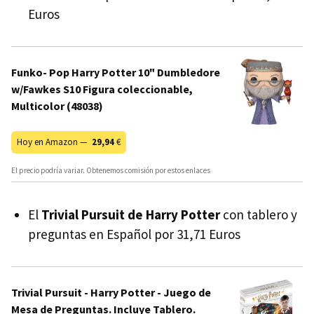
Euros
Funko- Pop Harry Potter 10" Dumbledore
w/Fawkes S10 Figura coleccionable,
Multicolor (48038)
Hoy en Amazon —
29,94
€
El precio podría variar. Obtenemos comisión por estos enlaces
El
Trivial Pursuit de Harry Potter
con tablero y
preguntas en Español por 31,71 Euros
Trivial Pursuit - Harry Potter - Juego de
Mesa de Preguntas. Incluye Tablero.