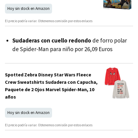
Hoy sin stock en Amazon
El precio podría variar. Obtenemos comisión por estos enlaces
Sudaderas con cuello redondo
de forro polar
de Spider-Man para niño por 26,09 Euros
Spotted Zebra Disney Star Wars Fleece
Crew Sweatshirts Sudadera con Capucha,
Paquete de 2 Ojos Marvel Spider-Man, 10
años
Hoy sin stock en Amazon
El precio podría variar. Obtenemos comisión por estos enlaces