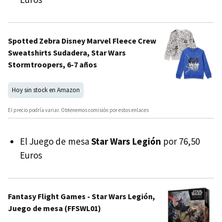
Spotted Zebra Disney Marvel Fleece Crew
Sweatshirts Sudadera, Star Wars
Stormtroopers, 6-7 años
Hoy sin stock en Amazon
El precio podría variar. Obtenemos comisión por estos enlaces
El Juego de mesa
Star Wars Legión
por 76,50
Euros
Fantasy Flight Games - Star Wars Legión,
Juego de mesa (FFSWL01)