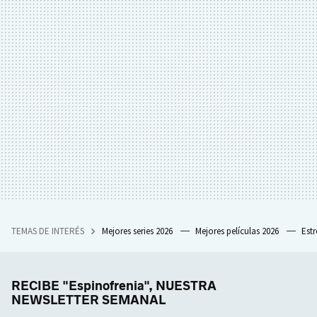
TEMAS DE INTERÉS
Mejores series 2026
Mejores películas 2026
Est
RECIBE "Espinofrenia", NUESTRA
NEWSLETTER SEMANAL