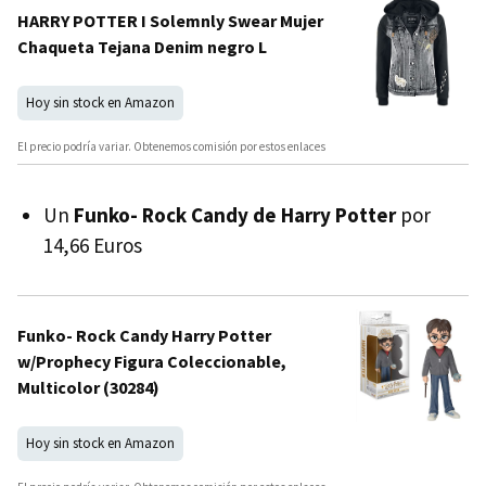
HARRY POTTER I Solemnly Swear Mujer
Chaqueta Tejana Denim negro L
Hoy sin stock en Amazon
El precio podría variar. Obtenemos comisión por estos enlaces
Un
Funko- Rock Candy de Harry Potter
por
14,66 Euros
Funko- Rock Candy Harry Potter
w/Prophecy Figura Coleccionable,
Multicolor (30284)
Hoy sin stock en Amazon