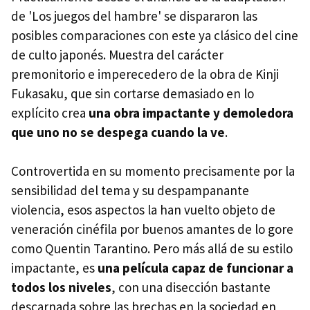
de 'Los juegos del hambre' se dispararon las
posibles comparaciones con este ya clásico del cine
de culto japonés. Muestra del carácter
premonitorio e imperecedero de la obra de Kinji
Fukasaku, que sin cortarse demasiado en lo
explícito crea
una obra impactante y demoledora
que uno no se despega cuando la ve
.
Controvertida en su momento precisamente por la
sensibilidad del tema y su despampanante
violencia, esos aspectos la han vuelto objeto de
veneración cinéfila por buenos amantes de lo gore
como Quentin Tarantino. Pero más allá de su estilo
impactante, es
una película capaz de funcionar a
todos los niveles
, con una disección bastante
descarnada sobre las brechas en la sociedad en