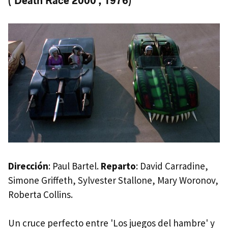
('Death Race 2000', 1976)
Dirección
: Paul Bartel.
Reparto
: David Carradine,
Simone Griffeth, Sylvester Stallone, Mary Woronov,
Roberta Collins.
Un cruce perfecto entre 'Los juegos del hambre' y