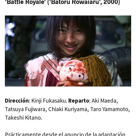
'Battle Royale' ('Batoru Rowaiaru', 2000)
Dirección
: Kinji Fukasaku.
Reparto
: Aki Maeda,
Tatsuya Fujiwara, Chiaki Kuriyama, Taro Yamamoto,
Takeshi Kitano.
Prácticamente desde el anuncio de la adaptación