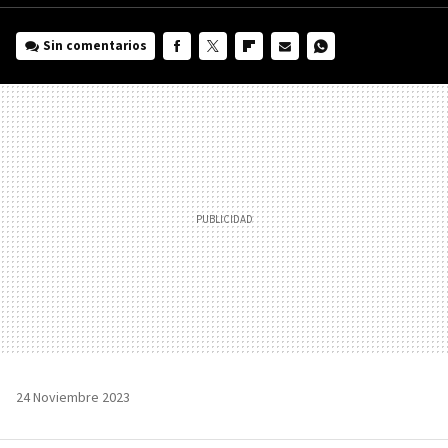
Sin comentarios
FACEBOOK
TWITTER
FLIPBOARD
E-
WHATSAPP
MAIL
24 Noviembre 2023