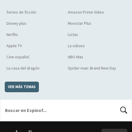
Series de ficción
Amazon Prime Video
Disney plus
Movistar Plus
Netflix
Listas
Apple TV
La odisea
Cine español
HBO Max
La casa del dragón
Spider-man: Brand New Day
VER MÁS TEMAS
BUSCA