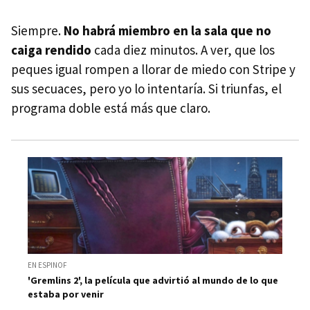
Siempre.
No habrá miembro en la sala que no
caiga rendido
cada diez minutos. A ver, que los
peques igual rompen a llorar de miedo con Stripe y
sus secuaces, pero yo lo intentaría. Si triunfas, el
programa doble está más que claro.
EN ESPINOF
'Gremlins 2', la película que advirtió al mundo de lo que
estaba por venir