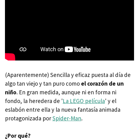
(Aparentemente) Sencilla y eficaz puesta al día de
algo tan viejo y tan puro como
el corazón de un
niño
. En gran medida, aunque ni en forma ni
fondo, la heredera de '
La LEGO película
' y el
eslabón entre ella y la nueva fantasía animada
protagonizada por
Spider-Man
.
¿Por qué?