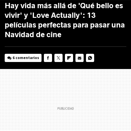
Hay vida más allá de 'Qué bello es
vivir' y 'Love Actually': 13
películas perfectas para pasar una
Navidad de cine
6 comentarios
FACEBOOK
TWITTER
FLIPBOARD
E-
WHATSAPP
MAIL