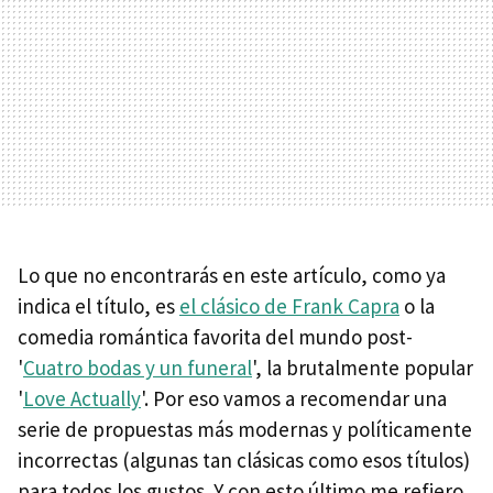
Lo que no encontrarás en este artículo, como ya
indica el título, es
el clásico de Frank Capra
o la
comedia romántica favorita del mundo post-
'
Cuatro bodas y un funeral
', la brutalmente popular
'
Love Actually
'. Por eso vamos a recomendar una
serie de propuestas más modernas y políticamente
incorrectas (algunas tan clásicas como esos títulos)
para todos los gustos. Y con esto último me refiero