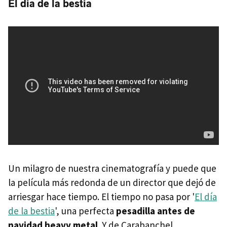
El dia de la bestia
Un milagro de nuestra cinematografía y puede que
la película más redonda de un director que dejó de
arriesgar hace tiempo. El tiempo no pasa por '
El día
de la bestia
', una perfecta
pesadilla antes de
navidad heavy metal
. Y de Carabanchel.