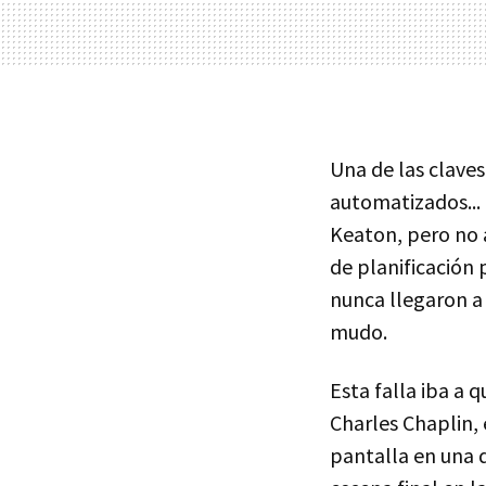
Una de las clave
automatizados...
Keaton, pero no 
de planificación 
nunca llegaron a 
mudo.
Esta falla iba a 
Charles Chaplin, 
pantalla en una de