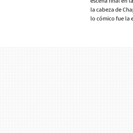
escena final en 
la cabeza de Cha
lo cómico fue la