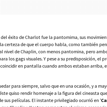
s del éxito de Charlot fue la pantomima, sus movimien
 la certeza de que el cuerpo habla, como también pen
al nivel de Chaplin, con menos pantomina, pero ambo
para los gags visuales. Y pese a su predisposición, el 
coincidir en pantalla cuando ambos estaban arriba, e
quedar para siempre, salvo que en una ocasión, y a ma
éste quiso rendir homenaje a la figura del cineasta qu
 sus películas. El instante privilegiado ocurrió en '
Ca