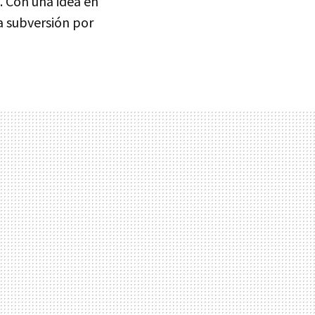
. Con una idea en
a subversión por