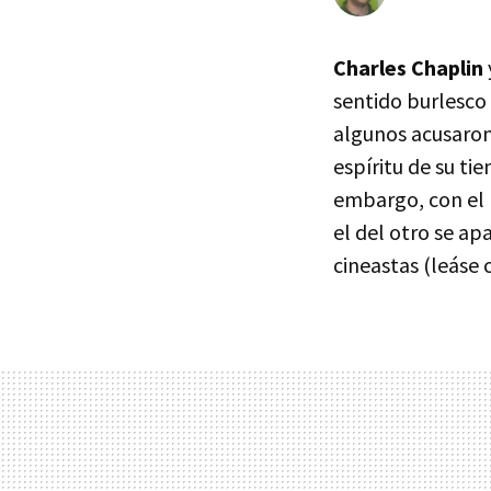
Charles Chaplin
sentido burlesco
algunos acusaron
espíritu de su ti
embargo, con el p
el del otro se a
cineastas (leáse 