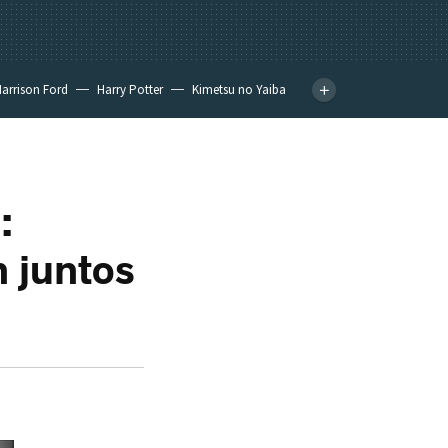
arrison Ford
Harry Potter
Kimetsu no Yaiba
:
n juntos