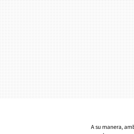
A su manera, ambo