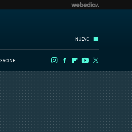
NUEVO
NSACINE
Instagram
Facebook
Flipboard
Youtube
Twitter