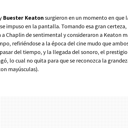
y
Buester Keaton
surgieron en un momento en que la 
 se impuso en la pantalla. Tomando esa gran certeza, 
 a Chaplin de sentimental y consideraron a Keaton m
empo, refiriéndose a la época del cine mudo que ambos 
asar del tiempo, y la llegada del sonoro, el prestigio
pagó, lo cual no quita para que se reconozca la grand
con mayúsculas).