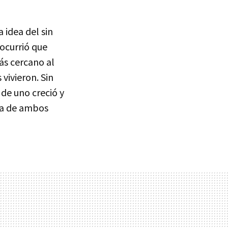
idea del sin
ocurrió que
ás cercano al
vivieron. Sin
 de uno creció y
eza de ambos