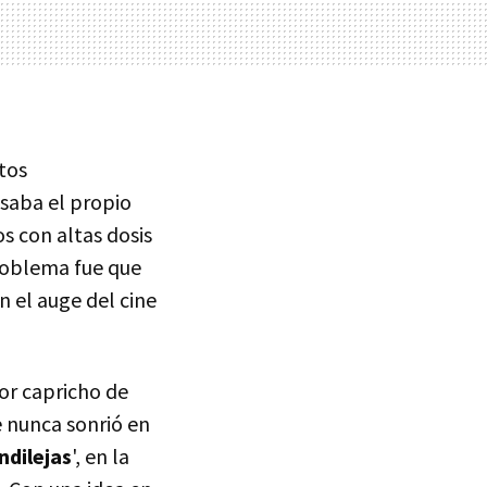
tos
saba el propio
s con altas dosis
problema fue que
n el auge del cine
yor capricho de
e nunca sonrió en
ndilejas
', en la