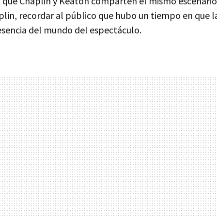
la que Chaplin y Keaton comparten el mismo escenario
plin, recordar al público que hubo un tiempo en que l
 esencia del mundo del espectáculo.