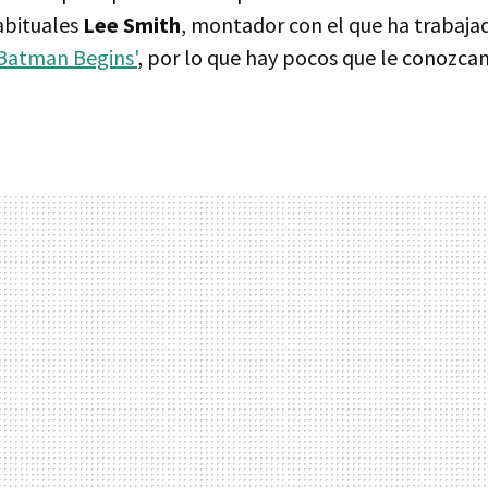
abituales
Lee Smith
, montador con el que ha trabaja
Batman Begins'
, por lo que hay pocos que le conozca