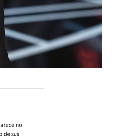
parece no
o de sus