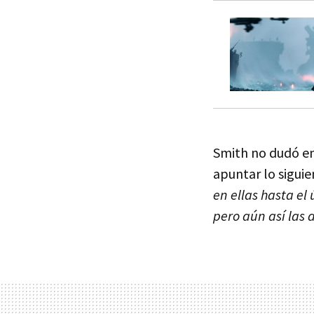
Smith no dudó en
apuntar lo siguie
en ellas hasta el
pero aún así las