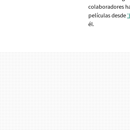
colaboradores h
películas desde
'
él.