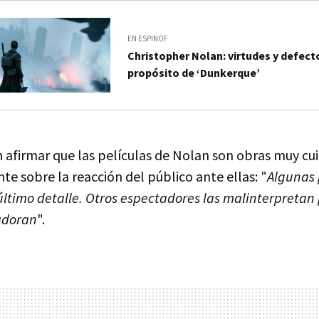
EN ESPINOF
Christopher Nolan: virtudes y defecto
propósito de ‘Dunkerque’
 afirmar que las películas de Nolan son obras muy cu
nte sobre la reacción del público ante ellas: "
Algunas 
 último detalle. Otros espectadores las malinterpretan
 adoran
".