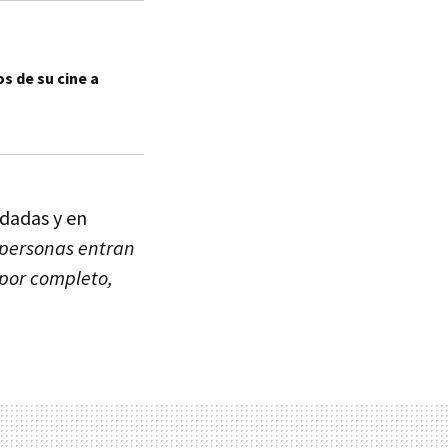
s de su cine a
idadas y en
personas entran
 por completo,