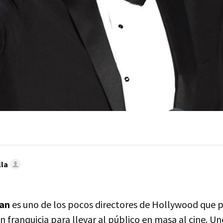
lla
lan
es uno de los pocos directores de Hollywood que 
n franquicia para llevar al público en masa al cine. Un