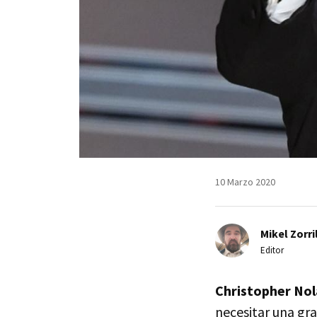
10 Marzo 2020
Mikel Zorri
Editor
Christopher No
necesitar una gra