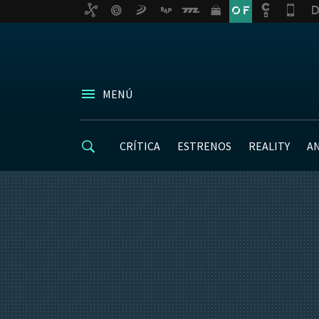
MENÚ
CRÍTICA
ESTRENOS
REALITY
A