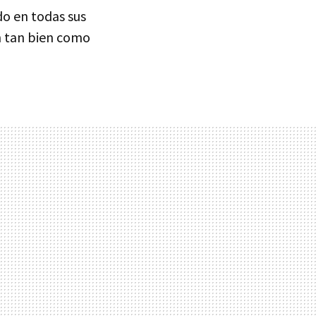
do en todas sus
n tan bien como