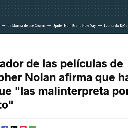
La Momia de Lee Cronin
Spider-Man: Brand New Day
Leonardo DiCa
ador de las películas de
pher Nolan afirma que h
ue "las malinterpreta po
to"