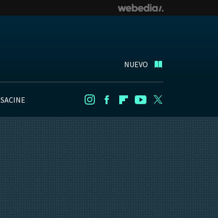
NUEVO
NSACINE
Instagram
Facebook
Flipboard
Youtube
Twitter