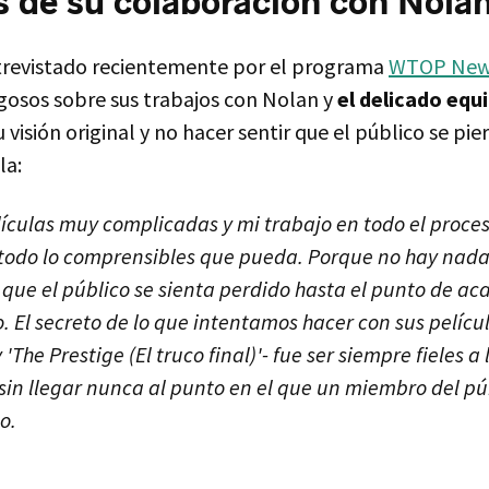
s de su colaboración con Nola
trevistado recientemente por el programa
WTOP New
ugosos sobre sus trabajos con Nolan y
el delicado equi
visión original y no hacer sentir que el público se pie
la:
lículas muy complicadas y mi trabajo en todo el proces
todo lo comprensibles que pueda. Porque no hay nad
a que el público se sienta perdido hasta el punto de ac
 El secreto de lo que intentamos hacer con sus películ
y 'The Prestige (El truco final)'- fue ser siempre fieles a
 sin llegar nunca al punto en el que un miembro del pú
o.