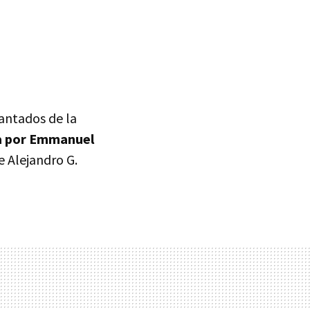
cantados de la
da por Emmanuel
e Alejandro G.