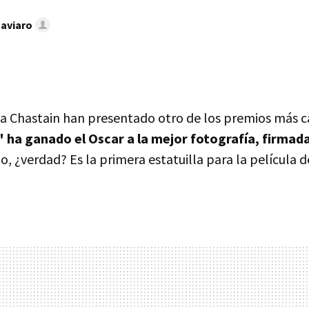
Caviaro
ica Chastain han presentado otro de los premios más 
 ha ganado el Oscar a la mejor fotografía, firma
, ¿verdad? Es la primera estatuilla para la película d