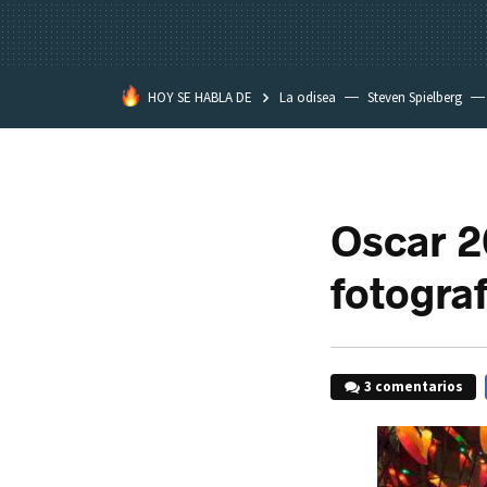
HOY SE HABLA DE
La odisea
Steven Spielberg
Kimetsu no Yaiba
Oscar 2
fotograf
3 comentarios