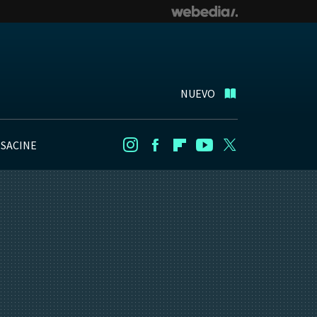
NUEVO
NSACINE
Instagram
Facebook
Flipboard
Youtube
Twitter