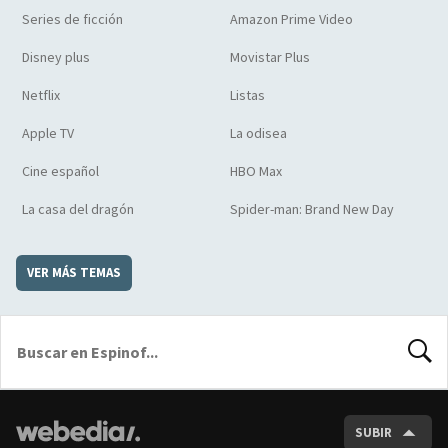
Series de ficción
Amazon Prime Video
Disney plus
Movistar Plus
Netflix
Listas
Apple TV
La odisea
Cine español
HBO Max
La casa del dragón
Spider-man: Brand New Day
VER MÁS TEMAS
BUSCA
SUBIR