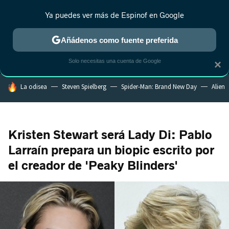
Ya puedes ver más de Espinof en Google
MENÚ
NUEVO
Añádenos como fuente preferida
CRÍTICA
ESTRENOS
REALITY
ANIME
RANKINGS CINE
RA
Solo necesitas una cuenta de Google
×
HOY SE HABLA DE
La odisea
Steven Spielberg
Spider-Man: Brand New Day
Alien
Kristen Stewart será Lady Di: Pablo
Larraín prepara un biopic escrito por
el creador de 'Peaky Blinders'