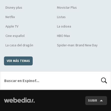
Disney plus
Movistar Plus
Netflix
Listas
Apple TV
La odisea
Cine español
HBO Max
La casa del dragón
Spider-man: Brand New Day
VER MÁS TEMAS
BUSCA
SUBIR