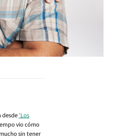
a desde
'Los
tiempo vio cómo
 mucho sin tener