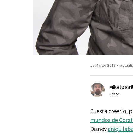
15 Marzo 2018
Actuali
Mikel Zorri
Editor
Cuesta creerlo, 
mundos de Corali
Disney
aniquilab