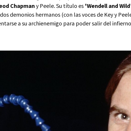
Leod Chapman
y Peele. Su título es
'Wendell and Wild
 dos demonios hermanos (con las voces de Key y Peele
ntarse a su archienemigo para poder salir del infiern