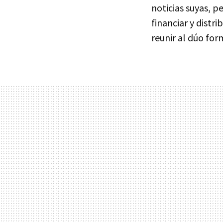
noticias suyas, p
financiar y distr
reunir al dúo fo