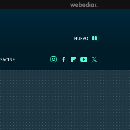
NUEVO
NSACINE
Instagram
Facebook
Flipboard
Youtube
Twitter