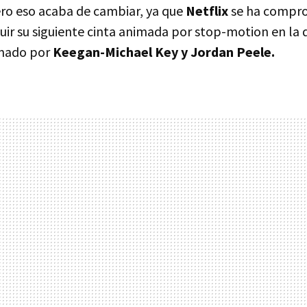
ero eso acaba de cambiar, ya que
Netflix
se ha compr
ibuir su siguiente cinta animada por stop-motion en la
rmado por
Keegan-Michael Key y Jordan Peele.