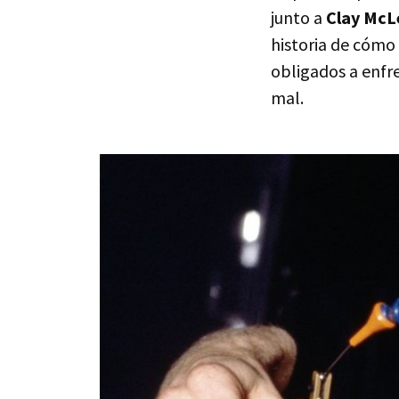
junto a
Clay Mc
historia de cómo
obligados a enfre
mal.