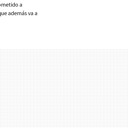
ometido a
 que además va a