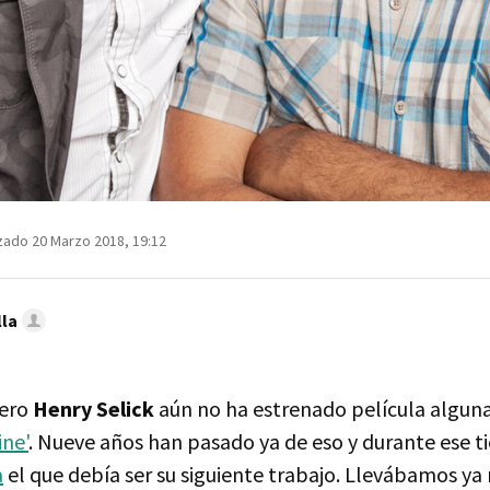
zado 20 Marzo 2018, 19:12
lla
pero
Henry Selick
aún no ha estrenado película algun
ne'
. Nueve años han pasado ya de eso y durante ese 
a
el que debía ser su siguiente trabajo. Llevábamos ya