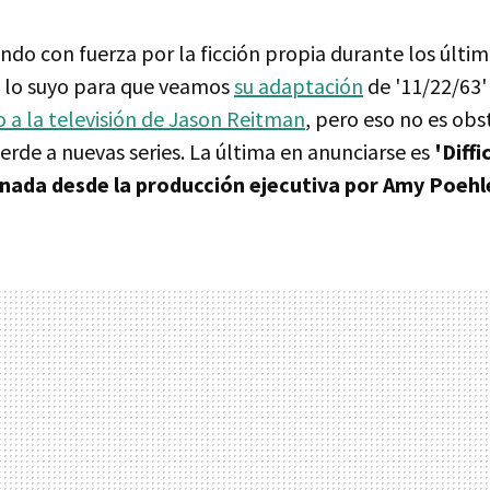
do con fuerza por la ficción propia durante los últim
 lo suyo para que veamos
su adaptación
de '11/22/63'
to a la televisión de Jason Reitman
, pero eso no es ob
erde a nuevas series. La última en anunciarse es
'Diffi
ada desde la producción ejecutiva por Amy Poehl