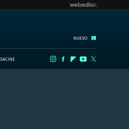
NUEVO
NSACINE
Instagram
Facebook
Flipboard
Youtube
Twitter