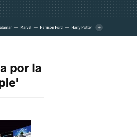
calamar
Marvel
Harrison Ford
Harry Potter
a por la
ple'