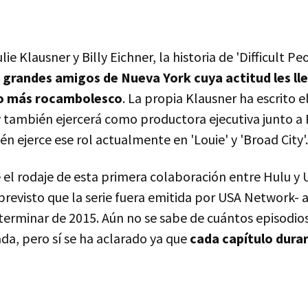
e Klausner y Billy Eichner, la historia de 'Difficult Pe
 grandes amigos de Nueva York cuya actitud les llev
lo más rocambolesco
. La propia Klausner ha escrito e
y también ejercerá como productora ejecutiva junto a
n ejerce ese rol actualmente en 'Louie' y 'Broad City'.
 el rodaje de esta primera colaboración entre Hulu y 
previsto que la serie fuera emitida por USA Network-
terminar de 2015. Aún no se sabe de cuántos episodio
a, pero sí se ha aclarado ya que
cada capítulo durar