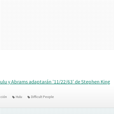
ulu y Abrams adaptarán '11/22/63' de Stephen King
cción
Hulu
Difficult People