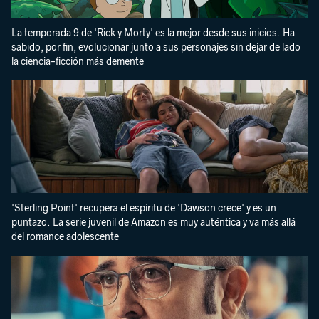
La temporada 9 de 'Rick y Morty' es la mejor desde sus inicios. Ha
sabido, por fin, evolucionar junto a sus personajes sin dejar de lado
la ciencia-ficción más demente
'Sterling Point' recupera el espíritu de 'Dawson crece' y es un
puntazo. La serie juvenil de Amazon es muy auténtica y va más allá
del romance adolescente