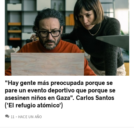
"Hay gente más preocupada porque se
pare un evento deportivo que porque se
asesinen niños en Gaza". Carlos Santos
('El refugio atómico')
COMENTARIOS
11
HACE UN AÑO