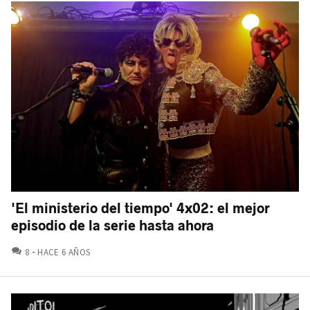
'El ministerio del tiempo' 4x02: el mejor
episodio de la serie hasta ahora
COMENTARIOS
8
HACE 6 AÑOS