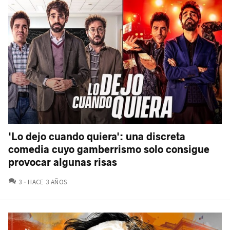
'Lo dejo cuando quiera': una discreta
comedia cuyo gamberrismo solo consigue
provocar algunas risas
COMENTARIOS
3
HACE 3 AÑOS