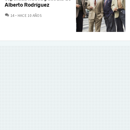
Alberto Rodríguez
COMENTARIOS
14
HACE 10 AÑOS