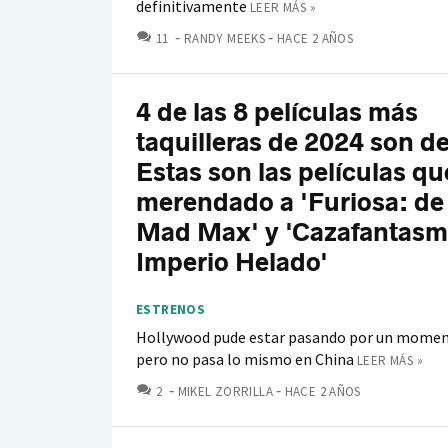
definitivamente
LEER MÁS »
COMENTARIOS
11
RANDY MEEKS
HACE 2 AÑOS
4 de las 8 películas más
taquilleras de 2024 son d
Estas son las películas qu
merendado a 'Furiosa: de 
Mad Max' y 'Cazafantasm
Imperio Helado'
ESTRENOS
Hollywood pude estar pasando por un momen
pero no pasa lo mismo en China
LEER MÁS »
COMENTARIOS
2
MIKEL ZORRILLA
HACE 2 AÑOS