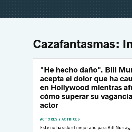
Cazafantasmas: I
"He hecho daño". Bill Mu
acepta el dolor que ha ca
en Hollywood mientras af
cómo superar su vaganci
actor
ACTORES Y ACTRICES
Este no ha sido el mejor año para Bill Murray,