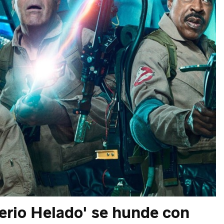
erio Helado' se hunde con