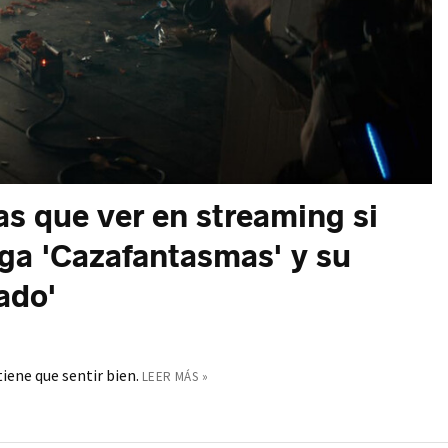
as que ver en streaming si
aga 'Cazafantasmas' y su
ado'
iene que sentir bien.
LEER MÁS »