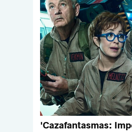
'Cazafantasmas: Imp