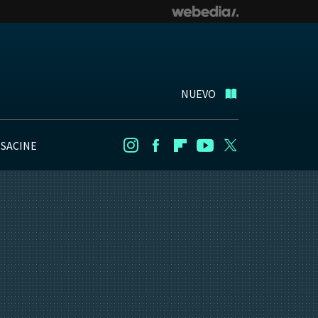
NUEVO
NSACINE
Instagram
Facebook
Flipboard
Youtube
Twitter