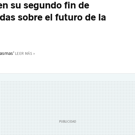
 en su segundo fin de
as sobre el futuro de la
tasmas'
LEER MÁS »