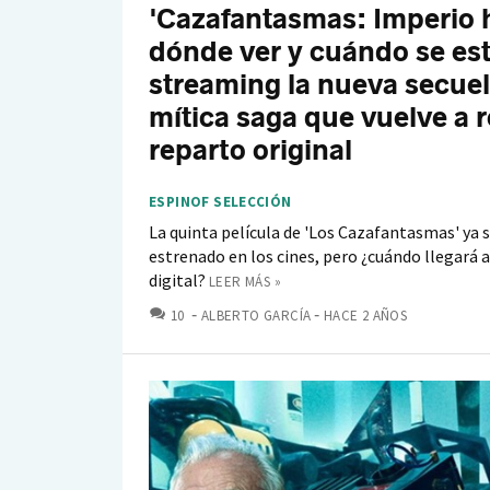
'Cazafantasmas: Imperio h
dónde ver y cuándo se es
streaming la nueva secuel
mítica saga que vuelve a r
reparto original
ESPINOF SELECCIÓN
La quinta película de 'Los Cazafantasmas' ya 
estrenado en los cines, pero ¿cuándo llegará 
digital?
LEER MÁS »
COMENTARIOS
10
ALBERTO GARCÍA
HACE 2 AÑOS