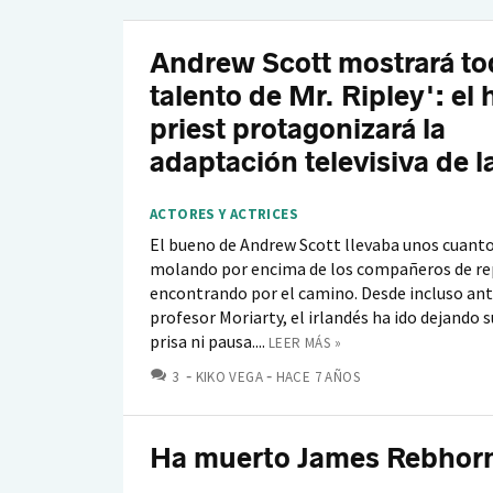
Andrew Scott mostrará to
talento de Mr. Ripley': el 
priest protagonizará la
adaptación televisiva de l
ACTORES Y ACTRICES
El bueno de Andrew Scott llevaba unos cuant
molando por encima de los compañeros de re
encontrando por el camino. Desde incluso ant
profesor Moriarty, el irlandés ha ido dejando s
prisa ni pausa....
LEER MÁS »
COMENTARIOS
3
KIKO VEGA
HACE 7 AÑOS
Ha muerto James Rebhor