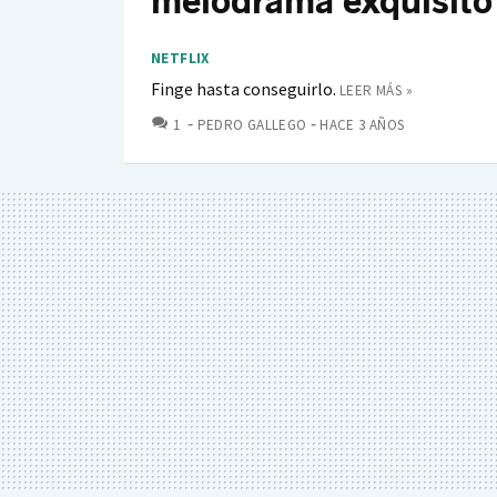
melodrama exquisito
NETFLIX
Finge hasta conseguirlo.
LEER MÁS »
COMENTARIOS
1
PEDRO GALLEGO
HACE 3 AÑOS