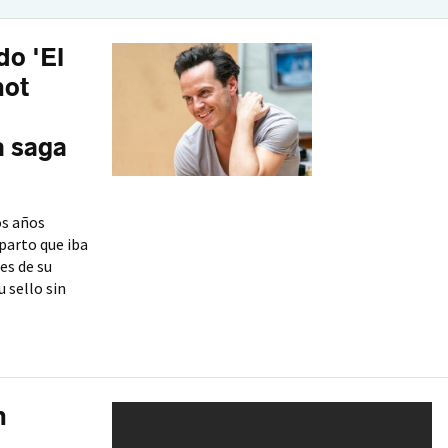
do 'El
hot
a saga
os años
parto que iba
es de su
u sello sin
n