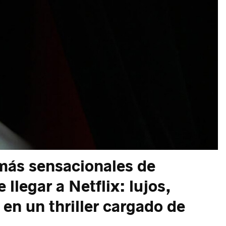
 más sensacionales de
legar a Netflix: lujos,
 en un thriller cargado de