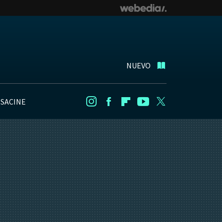
NUEVO
NSACINE
Instagram
Facebook
Flipboard
Youtube
Twitter