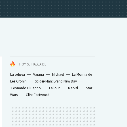
HOY SE HABLA DE
La odisea
Vaiana
Michael
La Momia de
Lee Cronin
Spider-Man: Brand New Day
Leonardo DiCaprio
Fallout
Marvel
Star
Wars
Clint Eastwood