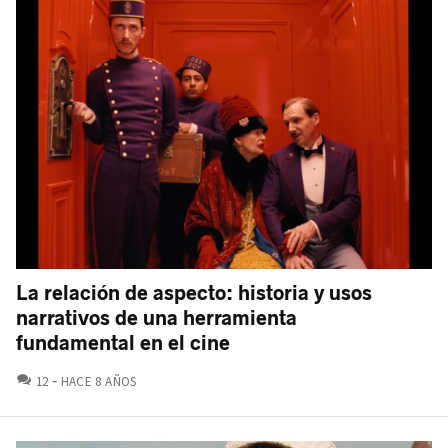
La relación de aspecto: historia y usos
narrativos de una herramienta
fundamental en el cine
COMENTARIOS
12
HACE 8 AÑOS