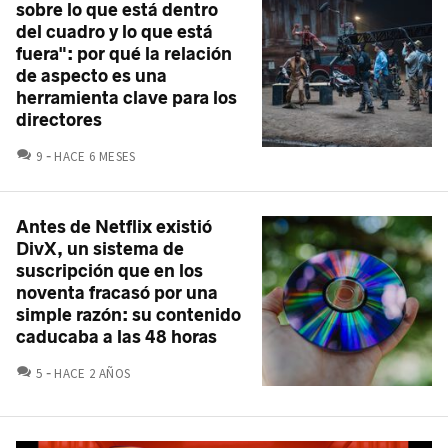
sobre lo que está dentro
del cuadro y lo que está
fuera": por qué la relación
de aspecto es una
herramienta clave para los
directores
COMENTARIOS
9
HACE 6 MESES
Antes de Netflix existió
DivX, un sistema de
suscripción que en los
noventa fracasó por una
simple razón: su contenido
caducaba a las 48 horas
COMENTARIOS
5
HACE 2 AÑOS