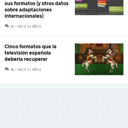
sus formatos (y otros datos
sobre adaptaciones
internacionales)
COMENTARIOS
16
HACE 12 AÑOS
Cinco formatos que la
televisión española
debería recuperar
COMENTARIOS
46
HACE 12 AÑOS