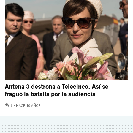
Antena 3 destrona a Telecinco. Así se
fraguó la batalla por la audiencia
COMENTARIOS
6
HACE 10 AÑOS