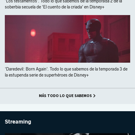
'Los testamentos'. Todo lo que sabemos de la temporada 2 de la
soberbia secuela de 'El cuento de la criada' en Disney+
'Daredevil: Born Again'. Todo lo que sabemos de la temporada 3 de
la estupenda serie de superhéroes de Disney+
MÁS TODO LO QUE SABEMOS
Streaming