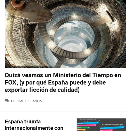
Quizá veamos un Ministerio del Tiempo en
FOX, (y por qué España puede y debe
exportar ficción de calidad)
COMENTARIOS
11
HACE 11 AÑOS
España triunfa
internacionalmente con