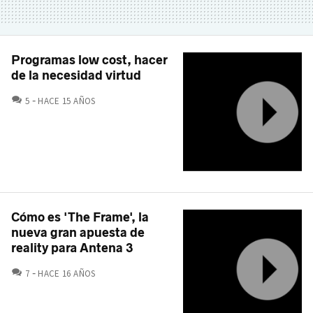
Programas low cost, hacer
de la necesidad virtud
COMENTARIOS
5
HACE 15 AÑOS
Cómo es 'The Frame', la
nueva gran apuesta de
reality para Antena 3
COMENTARIOS
7
HACE 16 AÑOS