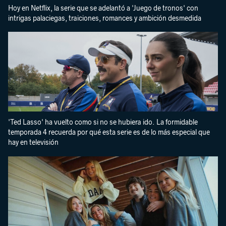
Hoy en Netflix, la serie que se adelantó a 'Juego de tronos' con
intrigas palaciegas, traiciones, romances y ambición desmedida
'Ted Lasso' ha vuelto como si no se hubiera ido. La formidable
temporada 4 recuerda por qué esta serie es de lo más especial que
hay en televisión