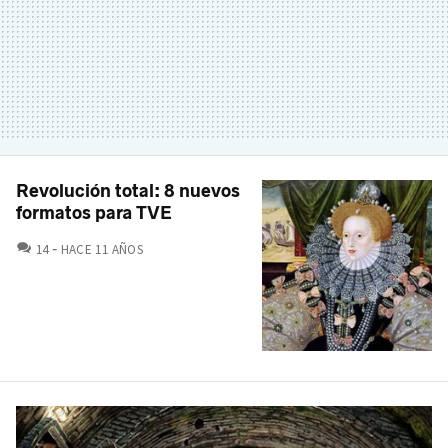
Revolución total: 8 nuevos
formatos para TVE
COMENTARIOS
14
HACE 11 AÑOS