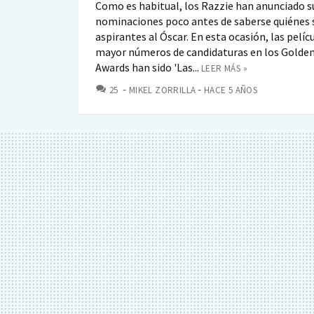
Como es habitual, los Razzie han anunciado s
nominaciones poco antes de saberse quiénes 
aspirantes al Óscar. En esta ocasión, las pelíc
mayor números de candidaturas en los Golde
Awards han sido 'Las...
LEER MÁS »
COMENTARIOS
25
MIKEL ZORRILLA
HACE 5 AÑOS