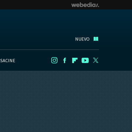
NUEVO
NSACINE
Instagram
Facebook
Flipboard
Youtube
Twitter