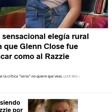
a sensacional elegía rural
 que Glenn Close fue
car como al Razzie
la crítica "seria" no quiere que veas.
LEER MÁS »
 siendo
zzie por