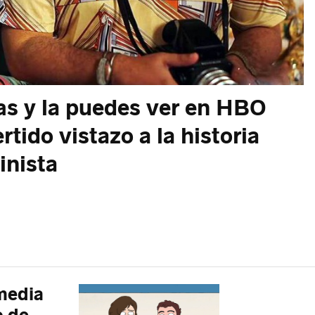
as y la puedes ver en HBO
rtido vistazo a la historia
inista
media