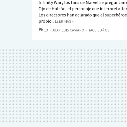
Infinity War', los fans de Marvel se preguntan
Ojo de Halcón, el personaje que interpreta J
Los directores han aclarado que el superhéroe
propio...
LEER MÁS »
COMENTARIOS
13
JUAN LUIS CAVIARO
HACE 8 AÑOS