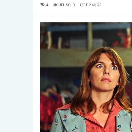
COMENTARIOS
4
MIGUEL SOLO
HACE 2 AÑOS