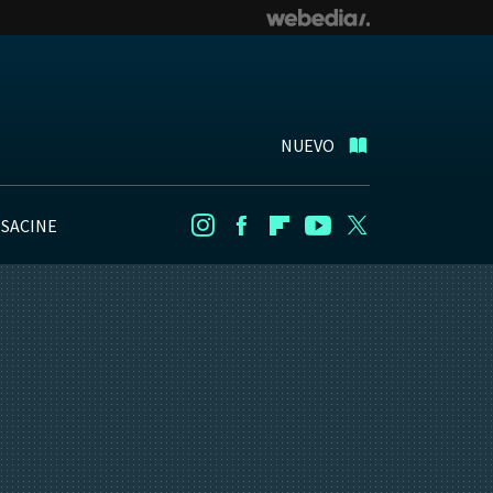
NUEVO
NSACINE
Instagram
Facebook
Flipboard
Youtube
Twitter