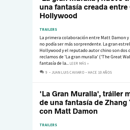
una fantasía creada entre
Hollywood
TRAILERS
La primera colaboración entre Matt Damon y
no podía ser más sorprendente. La gran estrel
Hollywood y el reputado autor chino son dos 
reclamos de 'La gran muralla' ('The Great Wall
fantasía de la...
LEER MÁS »
COMENTARIOS
9
JUAN LUIS CAVIARO
HACE 10 AÑOS
'La Gran Muralla', tráiler 
de una fantasía de Zhang
con Matt Damon
TRAILERS