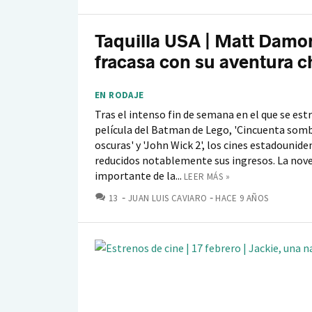
Taquilla USA | Matt Damo
fracasa con su aventura c
EN RODAJE
Tras el intenso fin de semana en el que se est
película del Batman de Lego, 'Cincuenta som
oscuras' y 'John Wick 2', los cines estadounide
reducidos notablemente sus ingresos. La nov
importante de la...
LEER MÁS »
COMENTARIOS
13
JUAN LUIS CAVIARO
HACE 9 AÑOS