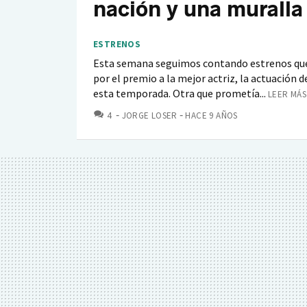
nación y una muralla
ESTRENOS
Esta semana seguimos contando estrenos que 
por el premio a la mejor actriz, la actuación 
esta temporada. Otra que prometía...
LEER MÁS
COMENTARIOS
4
JORGE LOSER
HACE 9 AÑOS