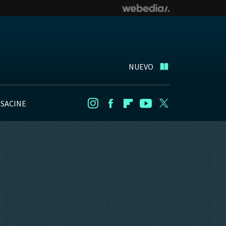
NUEVO
NSACINE
Instagram
Facebook
Flipboard
Youtube
Twitter