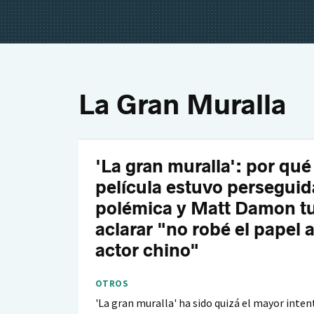
La Gran Muralla
'La gran muralla': por qué
película estuvo perseguid
polémica y Matt Damon t
aclarar "no robé el papel 
actor chino"
OTROS
'La gran muralla' ha sido quizá el mayor inten