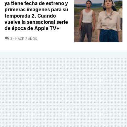
ya tiene fecha de estreno y
primeras imágenes para su
temporada 2. Cuando
vuelve la sensacional serie
de época de Apple TV+
COMENTARIOS
3
HACE 2 AÑOS