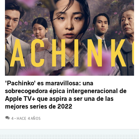
'Pachinko' es maravillosa: una
sobrecogedora épica intergeneracional de
Apple TV+ que aspira a ser una de las
mejores series de 2022
COMENTARIOS
4
HACE 4 AÑOS