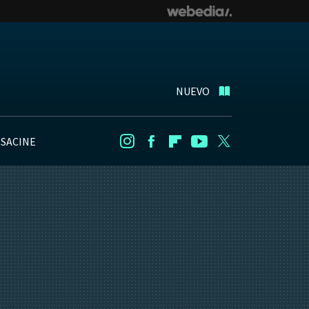
NUEVO
NSACINE
Instagram
Facebook
Flipboard
Youtube
Twitter