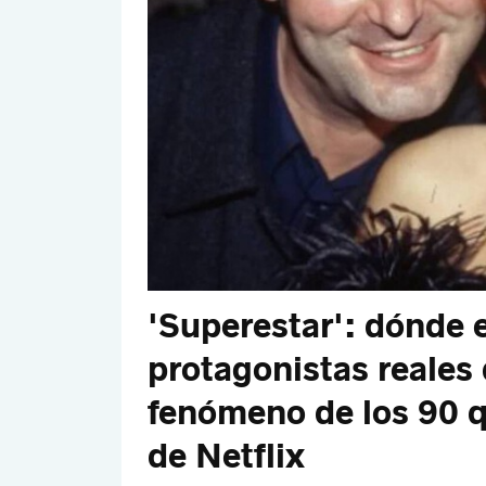
'Superestar': dónde 
protagonistas reales
fenómeno de los 90 qu
de Netflix