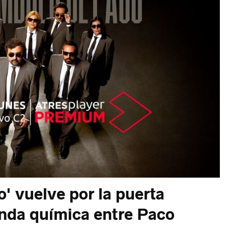
' vuelve por la puerta
nda química entre Paco