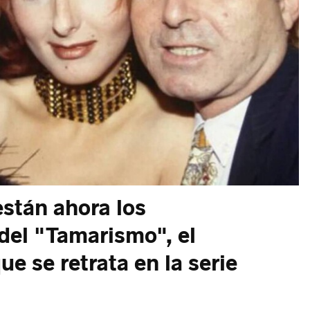
están ahora los
 del "Tamarismo", el
e se retrata en la serie