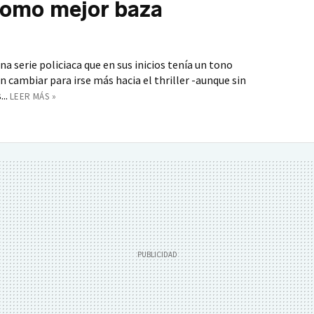
como mejor baza
a serie policiaca que en sus inicios tenía un tono
ambiar para irse más hacia el thriller -aunque sin
..
LEER MÁS »