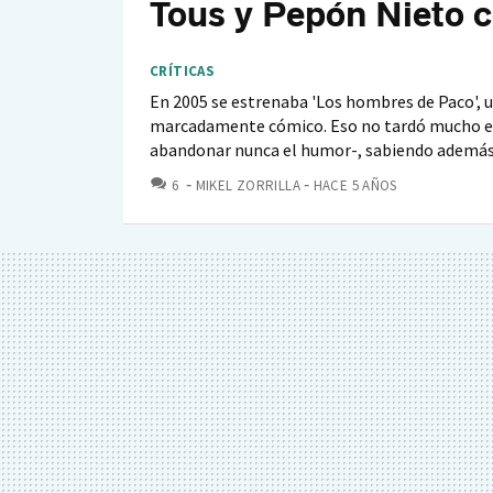
Tous y Pepón Nieto 
CRÍTICAS
En 2005 se estrenaba 'Los hombres de Paco', un
marcadamente cómico. Eso no tardó mucho en c
abandonar nunca el humor-, sabiendo además.
COMENTARIOS
6
MIKEL ZORRILLA
HACE 5 AÑOS