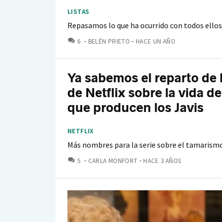
LISTAS
Repasamos lo que ha ocurrido con todos ellos
COMENTARIOS
6
BELÉN PRIETO
HACE UN AÑO
Ya sabemos el reparto de l
de Netflix sobre la vida d
que producen los Javis
NETFLIX
Más nombres para la serie sobre el tamarism
COMENTARIOS
5
CARLA MONFORT
HACE 3 AÑOS