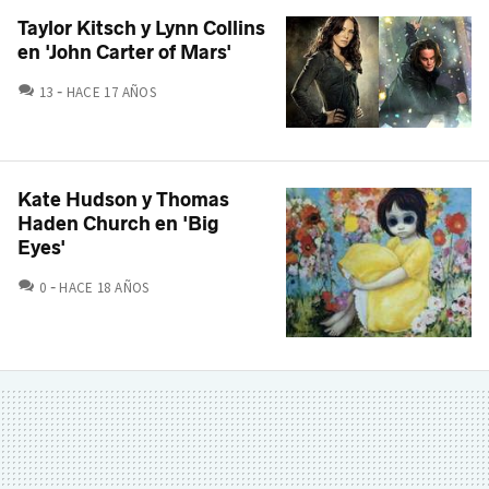
Taylor Kitsch y Lynn Collins
en 'John Carter of Mars'
COMENTARIOS
13
HACE 17 AÑOS
Kate Hudson y Thomas
Haden Church en 'Big
Eyes'
COMENTARIOS
0
HACE 18 AÑOS