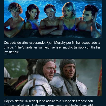
Después de años esperando, Ryan Murphy por fin ha recuperado la
chispa. 'The Shards' es su mejor serie en mucho tiempo y un thriller
irresistible
Hoy en Netflix, la serie que se adelantó a 'Juego de tronos' con
intrigas palaciegas, traiciones, romances y ambición desmedida