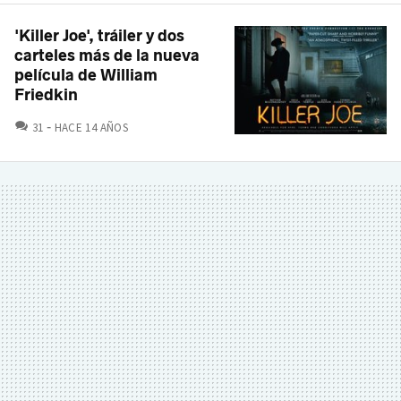
'Killer Joe', tráiler y dos
carteles más de la nueva
película de William
Friedkin
COMENTARIOS
31
HACE 14 AÑOS