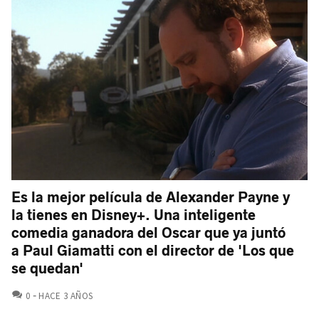
Es la mejor película de Alexander Payne y
la tienes en Disney+. Una inteligente
comedia ganadora del Oscar que ya juntó
a Paul Giamatti con el director de 'Los que
se quedan'
COMENTARIOS
0
HACE 3 AÑOS