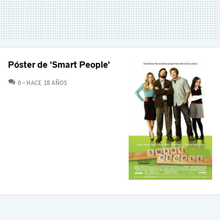
Póster de 'Smart People'
COMENTARIOS
0
HACE 18 AÑOS