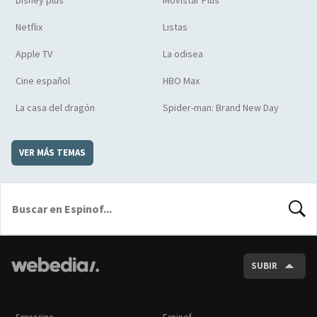
Netflix
Listas
Apple TV
La odisea
Cine español
HBO Max
La casa del dragón
Spider-man: Brand New Day
VER MÁS TEMAS
BUSCA
SUBIR