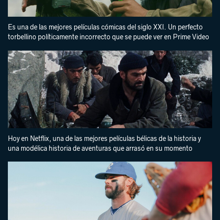
Es una de las mejores películas cómicas del siglo XXI. Un perfecto
torbellino políticamente incorrecto que se puede ver en Prime Video
Hoy en Netflix, una de las mejores películas bélicas de la historia y
una modélica historia de aventuras que arrasó en su momento