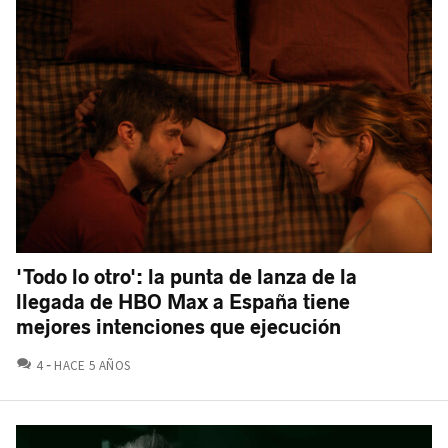
'Todo lo otro': la punta de lanza de la
llegada de HBO Max a España tiene
mejores intenciones que ejecución
COMENTARIOS
4
HACE 5 AÑOS