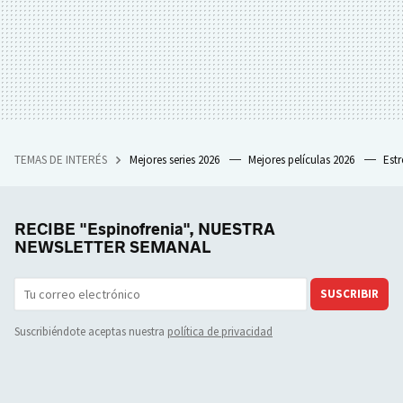
TEMAS DE INTERÉS
Mejores series 2026
Mejores películas 2026
Est
RECIBE "Espinofrenia", NUESTRA
NEWSLETTER SEMANAL
SUSCRIBIR
Suscribiéndote aceptas nuestra
política de privacidad