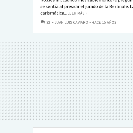
se sentía al presidir el jurado de la Berlinale. L
carismática...
LEER MÁS »
COMENTARIOS
32
JUAN LUIS CAVIARO
HACE 15 AÑOS