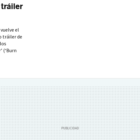
 tráiler
vuelve el
 tráiler de
 los
’ (‘Burn