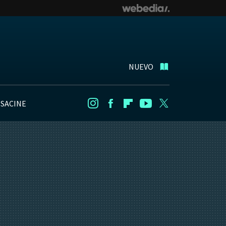
NUEVO
NSACINE
Instagram
Facebook
Flipboard
Youtube
Twitter