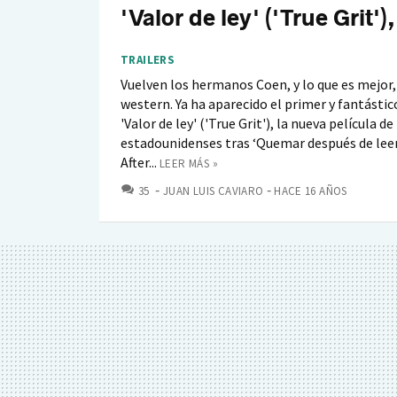
'Valor de ley' ('True Grit'),
TRAILERS
Vuelven los hermanos Coen, y lo que es mejor, 
western. Ya ha aparecido el primer y fantástico
'Valor de ley' ('True Grit'), la nueva película de
estadounidenses tras ‘Quemar después de leer
After...
LEER MÁS »
COMENTARIOS
35
JUAN LUIS CAVIARO
HACE 16 AÑOS