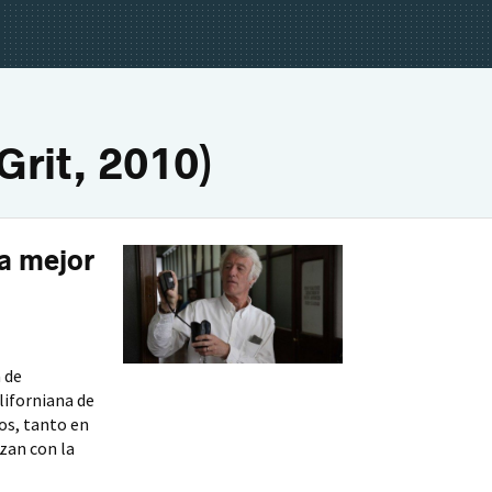
Grit, 2010)
a mejor
 de
liforniana de
os, tanto en
lzan con la