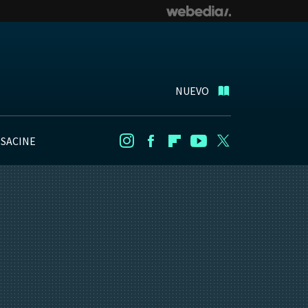
NUEVO
NSACINE
Instagram
Facebook
Flipboard
Youtube
Twitter