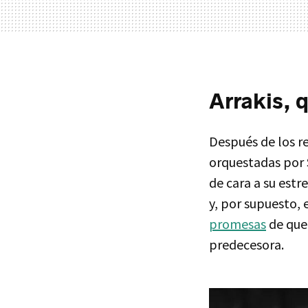
Arrakis, 
Después de los re
orquestadas por 
de cara a su estr
y, por supuesto,
promesas
de que 
predecesora.