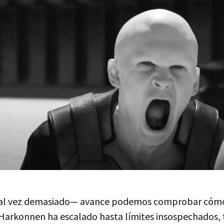
tal vez demasiado— avance podemos comprobar cómo 
 Harkonnen ha escalado hasta límites insospechados, 