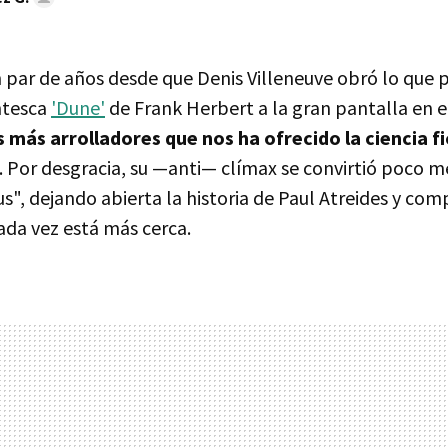
 par de años desde que Denis Villeneuve obró lo que 
ntesca
'Dune'
de Frank Herbert a la gran pantalla en e
 más arrolladores que nos ha ofrecido la ciencia fi
. Por desgracia, su —anti— clímax se convirtió poco 
us", dejando abierta la historia de Paul Atreides y co
ada vez está más cerca.