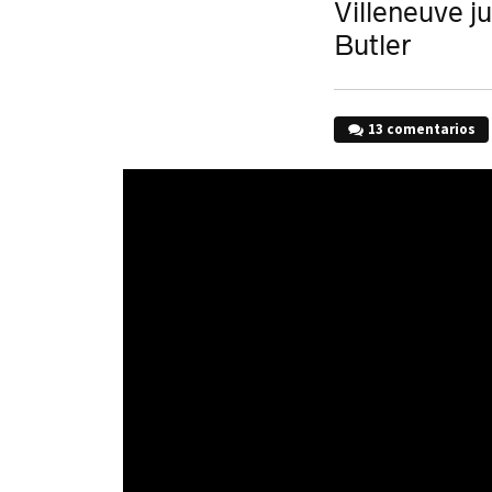
Villeneuve j
Butler
13 comentarios