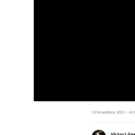
13 Diciembre 2023
Act
Víctor Lópe