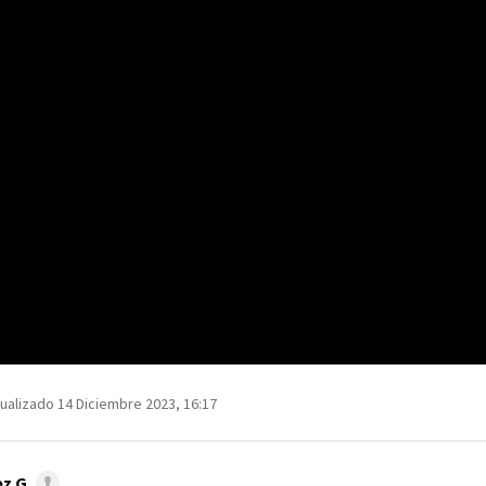
ualizado 14 Diciembre 2023, 16:17
z G.