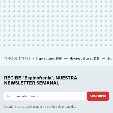
TEMAS DE INTERÉS
Mejores series 2026
Mejores películas 2026
Est
RECIBE "Espinofrenia", NUESTRA
NEWSLETTER SEMANAL
SUSCRIBIR
Suscribiéndote aceptas nuestra
política de privacidad