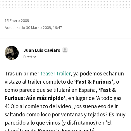
15 Enero 2009
Actualizado 30 Marzo 2009, 19:47
Juan Luis Caviaro
Director
Tras un primer
teaser trailer
, ya podemos echar un
vistazo al trailer completo de
‘Fast & Furious’
, o
como parece que se titulará en España,
‘Fast &
Furious: Aún más rápido’
, en lugar de ‘A todo gas
4’. Ojo al comienzo del vídeo, ¿os suena eso de ir
saltando como loco por ventanas y tejados? Es muy
parecido a lo que vimos (y disfrutamos) en ‘El
ultimátum de Bourne’ y luego se imitó