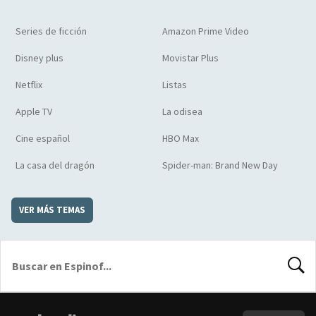
Series de ficción
Amazon Prime Video
Disney plus
Movistar Plus
Netflix
Listas
Apple TV
La odisea
Cine español
HBO Max
La casa del dragón
Spider-man: Brand New Day
VER MÁS TEMAS
BUSCA