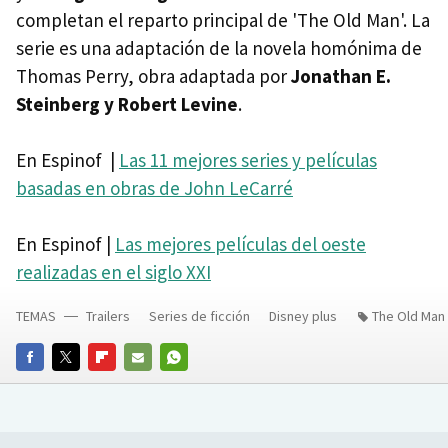
completan el reparto principal de 'The Old Man'. La
serie es una adaptación de la novela homónima de
Thomas Perry, obra adaptada por
Jonathan E.
Steinberg y Robert Levine
.
En Espinof |
Las 11 mejores series y películas
basadas en obras de John LeCarré
En Espinof |
Las mejores películas del oeste
realizadas en el siglo XXI
TEMAS
Trailers
Series de ficción
Disney plus
The Old Man
FACEBOOK
TWITTER
FLIPBOARD
E-
WHATSAPP
MAIL