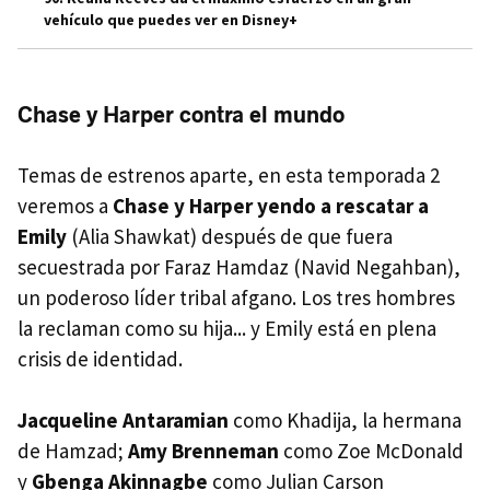
vehículo que puedes ver en Disney+
Chase y Harper contra el mundo
Temas de estrenos aparte, en esta temporada 2
veremos a
Chase y Harper yendo a rescatar a
Emily
(Alia Shawkat) después de que fuera
secuestrada por Faraz Hamdaz (Navid Negahban),
un poderoso líder tribal afgano. Los tres hombres
la reclaman como su hija... y Emily está en plena
crisis de identidad.
Jacqueline Antaramian
como Khadija, la hermana
de Hamzad;
Amy Brenneman
como Zoe McDonald
y
Gbenga Akinnagbe
como Julian Carson