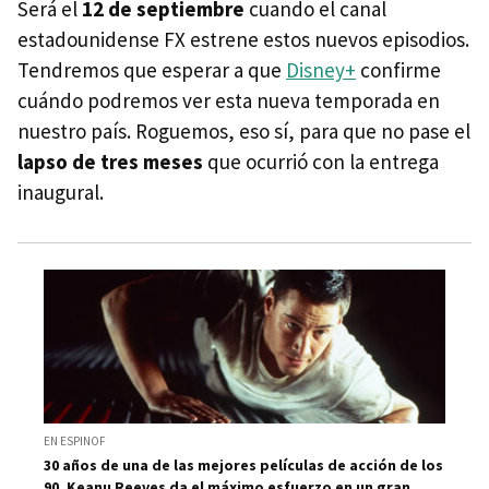
Será el
12 de septiembre
cuando el canal
estadounidense FX estrene estos nuevos episodios.
Tendremos que esperar a que
Disney+
confirme
cuándo podremos ver esta nueva temporada en
nuestro país. Roguemos, eso sí, para que no pase el
lapso de tres meses
que ocurrió con la entrega
inaugural.
EN ESPINOF
30 años de una de las mejores películas de acción de los
90. Keanu Reeves da el máximo esfuerzo en un gran