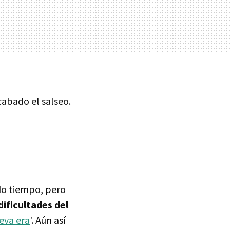
cabado el salseo.
o tiempo, pero
dificultades del
eva era
'. Aún así