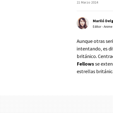
21 Marzo 2024
Mariló Del
Editor - Anime
Aunque otras ser
intentando, es dif
británico. Centra
Fellows
se exten
estrellas británic