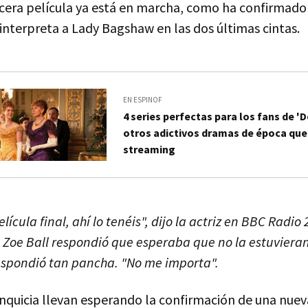
rcera película ya está en marcha, como ha confirmado
 interpreta a Lady Bagshaw en las dos últimas cintas.
EN ESPINOF
4 series perfectas para los fans de 
otros adictivos dramas de época que
streaming
ícula final, ahí lo tenéis", dijo la actriz en BBC Radio 
Zoe Ball respondió que esperaba que no la estuviera
espondió tan pancha. "No me importa".
anquicia llevan esperando la confirmación de una nuev