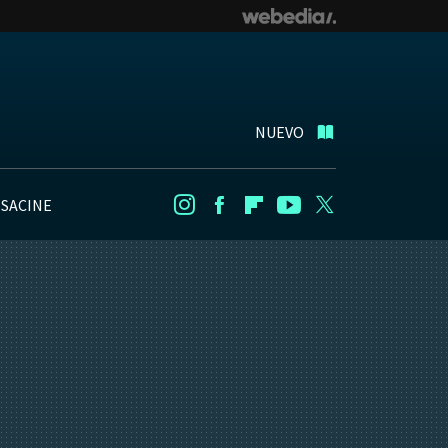
NUEVO
NSACINE
Instagram
Facebook
Flipboard
Youtube
Twitter