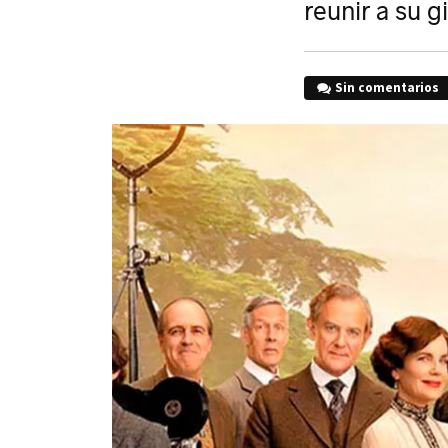
reunir a su 
Sin comentarios