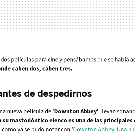
 dos películas para cine y pensábamos que se había a
nde caben dos, caben tres.
antes de despedirnos
na nueva película de '
Downton Abbey'
llevan sonand
a su mastodóntico elenco es una de las principales 
, como ya se pudo notar con '
Downton Abbey: Una nu